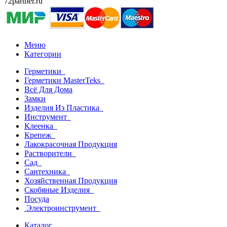
72partner.ru
Меню
Категории
Герметики
Герметики MasterTeks
Всё Для Дома
Замки
Изделия Из Пластика
Инструмент
Клеенка
Крепеж
Лакокрасочная Продукция
Растворители
Сад
Сантехника
Хозяйственная Продукция
Скобяные Изделия
Посуда
Электроинструмент
Каталог