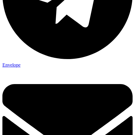
Envelope