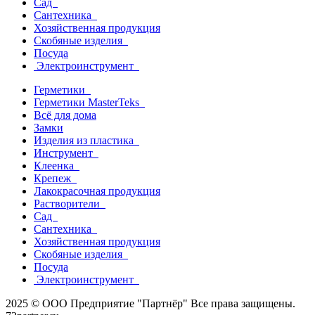
Сад
Сантехника
Хозяйственная продукция
Скобяные изделия
Посуда
Электроинструмент
Герметики
Герметики MasterTeks
Всё для дома
Замки
Изделия из пластика
Инструмент
Клеенка
Крепеж
Лакокрасочная продукция
Растворители
Сад
Сантехника
Хозяйственная продукция
Скобяные изделия
Посуда
Электроинструмент
2025 © ООО Предприятие "Партнёр" Все права защищены.