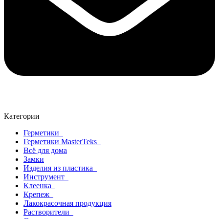
Категории
Герметики
Герметики MasterTeks
Всё для дома
Замки
Изделия из пластика
Инструмент
Клеенка
Крепеж
Лакокрасочная продукция
Растворители