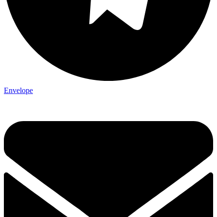
Envelope