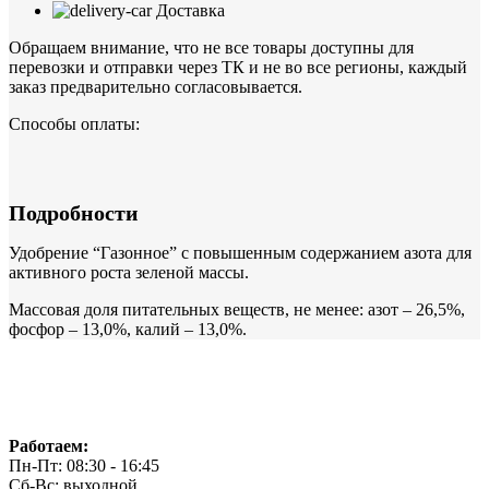
Доставка
Обращаем внимание, что не все товары доступны для
перевозки и отправки через ТК и не во все регионы, каждый
заказ предварительно согласовывается.
Способы оплаты:
Подробности
Удобрение “Газонное” с повышенным содержанием азота для
активного роста зеленой массы.
Массовая доля питательных веществ, не менее: азот – 26,5%,
фосфор – 13,0%, калий – 13,0%.
Работаем:
Пн-Пт: 08:30 - 16:45
Сб-Вс: выходной