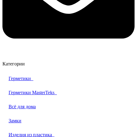
Категории
Герметики
Герметики MasterTeks
Всё для дома
Замки
Изделия из пластика