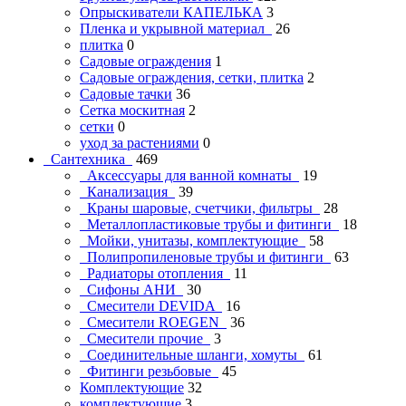
Опрыскиватели КАПЕЛЬКА
3
Пленка и укрывной материал
26
плитка
0
Садовые ограждения
1
Садовые ограждения, сетки, плитка
2
Садовые тачки
36
Сетка москитная
2
сетки
0
уход за растениями
0
Сантехника
469
Аксессуары для ванной комнаты
19
Канализация
39
Краны шаровые, счетчики, фильтры
28
Металлопластиковые трубы и фитинги
18
Мойки, унитазы, комплектующие
58
Полипропиленовые трубы и фитинги
63
Радиаторы отопления
11
Сифоны АНИ
30
Смесители DEVIDA
16
Смесители ROEGEN
36
Смесители прочие
3
Соединительные шланги, хомуты
61
Фитинги резьбовые
45
Комплектующие
32
комплектующие
3