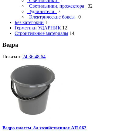
Светильники
1
Светильники, прожектора
32
Удлинители
7
Электрические боксы
0
Без категории
1
Герметики УДАРНИК
12
Строительные материалы
14
Ведра
Показать
24
36
48
64
Ведро пластм. 8л хозяйственное АП 062