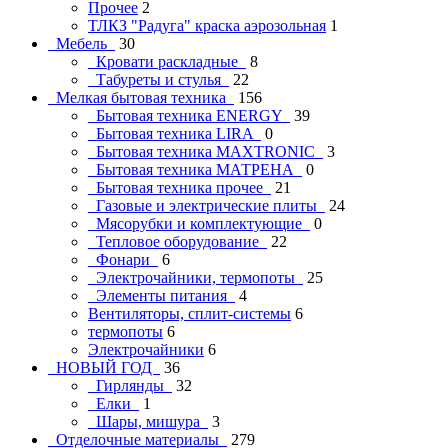
Прочее
2
ТЛКЗ "Радуга" краска аэрозольная
1
Мебель
30
Кровати раскладные
8
Табуреты и стулья
22
Мелкая бытовая техника
156
Бытовая техника ENERGY
39
Бытовая техника LIRA
0
Бытовая техника MAXTRONIC
3
Бытовая техника МАТРЕНА
0
Бытовая техника прочее
21
Газовые и электрические плиты
24
Мясорубки и комплектующие
0
Тепловое оборудование
22
Фонари
6
Электрочайники, термопоты
25
Элементы питания
4
Вентиляторы, сплит-системы
6
термопоты
6
Электрочайники
6
НОВЫЙ ГОД
36
Гирлянды
32
Елки
1
Шары, мишура
3
Отделочные материалы
279