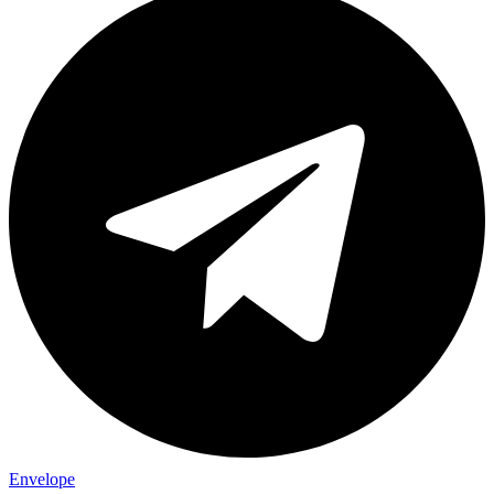
Envelope