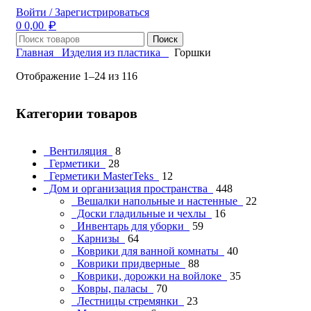
Войти / Зарегистрироваться
₽
0
0,00
Поиск
Главная
Изделия из пластика
Горшки
Отображение 1–24 из 116
Категории товаров
Вентиляция
8
Герметики
28
Герметики MasterTeks
12
Дом и организация пространства
448
Вешалки напольные и настенные
22
Доски гладильные и чехлы
16
Инвентарь для уборки
59
Карнизы
64
Коврики для ванной комнаты
40
Коврики придверные
88
Коврики, дорожки на войлоке
35
Ковры, паласы
70
Лестницы стремянки
23