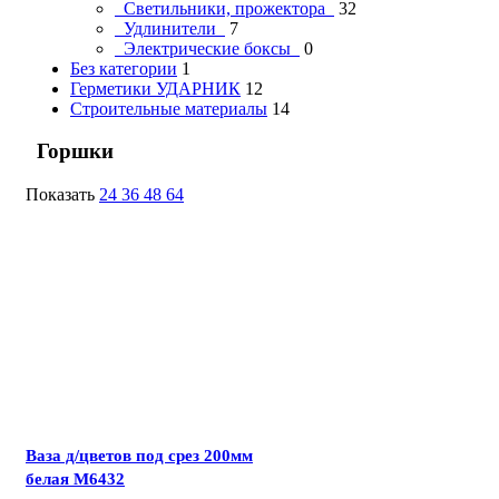
Светильники, прожектора
32
Удлинители
7
Электрические боксы
0
Без категории
1
Герметики УДАРНИК
12
Строительные материалы
14
Горшки
Показать
24
36
48
64
Ваза д/цветов под срез 200мм
белая М6432