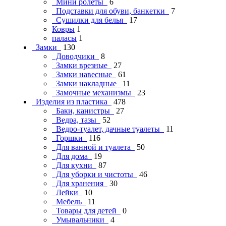
Мини ролеты
6
Подставки для обуви, банкетки
7
Сушилки для белья
17
Ковры
1
паласы
1
Замки
130
Доводчики
8
Замки врезные
27
Замки навесные
61
Замки накладные
11
Замочные механизмы
23
Изделия из пластика
478
Баки, канистры
27
Ведра, тазы
52
Ведро-туалет, дачные туалеты
11
Горшки
116
Для ванной и туалета
50
Для дома
19
Для кухни
87
Для уборки и чистоты
46
Для хранения
30
Лейки
10
Мебель
11
Товары для детей
0
Умывальники
4