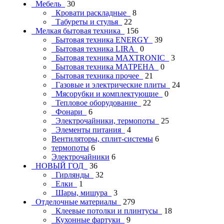
Мебель
30
Кровати раскладные
8
Табуреты и стулья
22
Мелкая бытовая техника
156
Бытовая техника ENERGY
39
Бытовая техника LIRA
0
Бытовая техника MAXTRONIC
3
Бытовая техника МАТРЕНА
0
Бытовая техника прочее
21
Газовые и электрические плиты
24
Мясорубки и комплектующие
0
Тепловое оборудование
22
Фонари
6
Электрочайники, термопоты
25
Элементы питания
4
Вентиляторы, сплит-системы
6
термопоты
6
Электрочайники
6
НОВЫЙ ГОД
36
Гирлянды
32
Елки
1
Шары, мишура
3
Отделочные материалы
279
Клеевые потолки и плинтусы
18
Кухонные фартуки
9