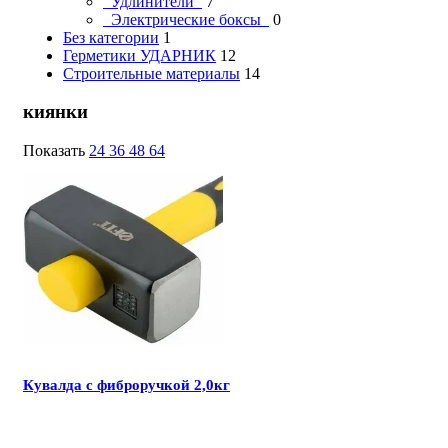
Удлинители
7
Электрические боксы
0
Без категории
1
Герметики УДАРНИК
12
Строительные материалы
14
киянки
Показать
24
36
48
64
Кувалда с фиброручкой 2,0кг