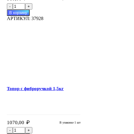
В корзину
АРТИКУЛ:
37928
Топор с фиброручкой 1,5кг
₽
1070,00
В упаковке 1 шт