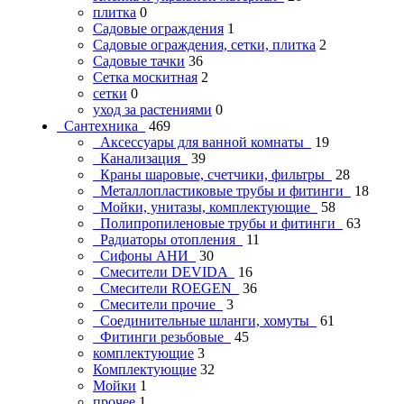
плитка
0
Садовые ограждения
1
Садовые ограждения, сетки, плитка
2
Садовые тачки
36
Сетка москитная
2
сетки
0
уход за растениями
0
Сантехника
469
Аксессуары для ванной комнаты
19
Канализация
39
Краны шаровые, счетчики, фильтры
28
Металлопластиковые трубы и фитинги
18
Мойки, унитазы, комплектующие
58
Полипропиленовые трубы и фитинги
63
Радиаторы отопления
11
Сифоны АНИ
30
Смесители DEVIDA
16
Смесители ROEGEN
36
Смесители прочие
3
Соединительные шланги, хомуты
61
Фитинги резьбовые
45
комплектующие
3
Комплектующие
32
Мойки
1
прочее
1