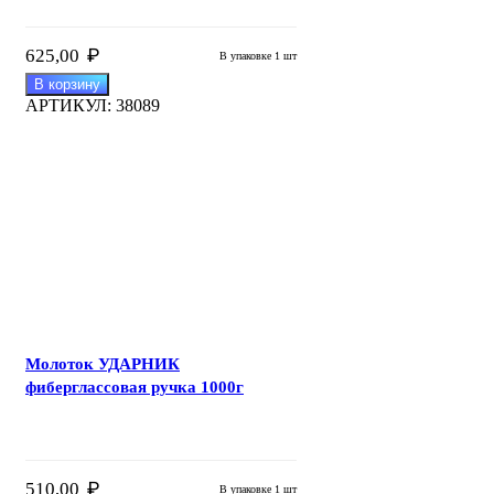
₽
625,00
В упаковке 1 шт
В корзину
АРТИКУЛ:
38089
Молоток УДАРНИК
фиберглассовая ручка 1000г
₽
510,00
В упаковке 1 шт