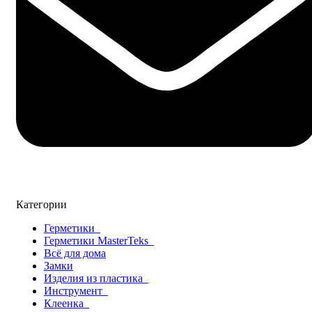
Категории
Герметики
Герметики MasterTeks
Всё для дома
Замки
Изделия из пластика
Инструмент
Клеенка