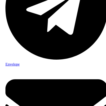
Envelope