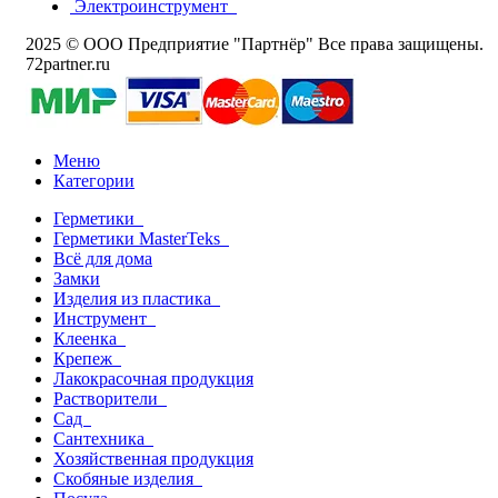
Электроинструмент
2025 © ООО Предприятие "Партнёр" Все права защищены.
72partner.ru
Меню
Категории
Герметики
Герметики MasterTeks
Всё для дома
Замки
Изделия из пластика
Инструмент
Клеенка
Крепеж
Лакокрасочная продукция
Растворители
Сад
Сантехника
Хозяйственная продукция
Скобяные изделия