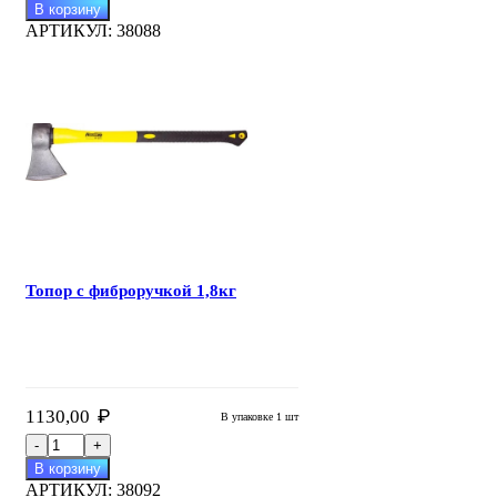
В корзину
АРТИКУЛ:
38088
Топор с фиброручкой 1,8кг
₽
1130,00
В упаковке 1 шт
В корзину
АРТИКУЛ:
38092