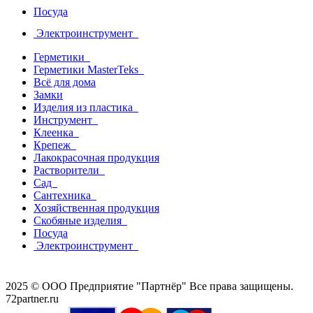
Посуда
Электроинструмент
Герметики
Герметики MasterTeks
Всё для дома
Замки
Изделия из пластика
Инструмент
Клеенка
Крепеж
Лакокрасочная продукция
Растворители
Сад
Сантехника
Хозяйственная продукция
Скобяные изделия
Посуда
Электроинструмент
2025 © ООО Предприятие "Партнёр" Все права защищены.
72partner.ru