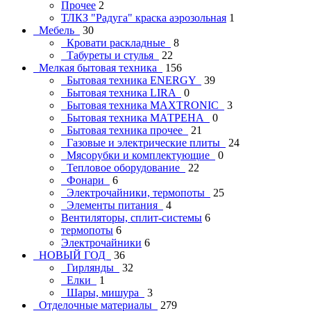
Прочее
2
ТЛКЗ "Радуга" краска аэрозольная
1
Мебель
30
Кровати раскладные
8
Табуреты и стулья
22
Мелкая бытовая техника
156
Бытовая техника ENERGY
39
Бытовая техника LIRA
0
Бытовая техника MAXTRONIC
3
Бытовая техника МАТРЕНА
0
Бытовая техника прочее
21
Газовые и электрические плиты
24
Мясорубки и комплектующие
0
Тепловое оборудование
22
Фонари
6
Электрочайники, термопоты
25
Элементы питания
4
Вентиляторы, сплит-системы
6
термопоты
6
Электрочайники
6
НОВЫЙ ГОД
36
Гирлянды
32
Елки
1
Шары, мишура
3
Отделочные материалы
279