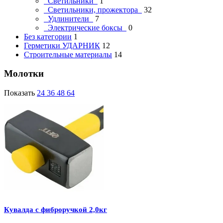
Светильники
1
Светильники, прожектора
32
Удлинители
7
Электрические боксы
0
Без категории
1
Герметики УДАРНИК
12
Строительные материалы
14
Молотки
Показать
24
36
48
64
Кувалда с фиброручкой 2,0кг