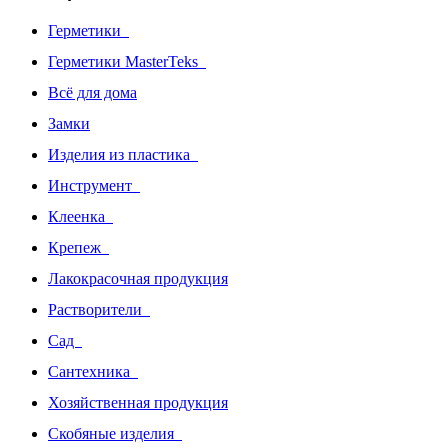
Герметики
Герметики MasterTeks
Всё для дома
Замки
Изделия из пластика
Инструмент
Клеенка
Крепеж
Лакокрасочная продукция
Растворители
Сад
Сантехника
Хозяйственная продукция
Скобяные изделия