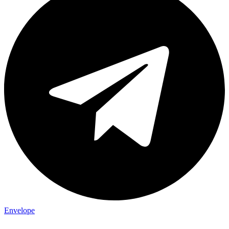
Envelope