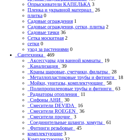
Опрыскиватели КАПЕЛЬКА
3
Пленка и укрывной материал
26
плитка
0
Садовые ограждения
1
Садовые ограждения, сетки, плитка
2
Садовые тачки
36
Сетка москитная
2
сетки
0
уход за растениями
0
Сантехника
469
Аксессуары для ванной комнаты
19
Канализация
39
Краны шаровые, счетчики, фильтры
28
Металлопластиковые трубы и фитинги
18
Мойки, унитазы, комплектующие
58
Полипропиленовые трубы и фитинги
63
Радиаторы отопления
11
Сифоны АНИ
30
Смесители DEVIDA
16
Смесители ROEGEN
36
Смесители прочие
3
Соединительные шланги, хомуты
61
Фитинги резьбовые
45
комплектующие
3
Комплектующие
32