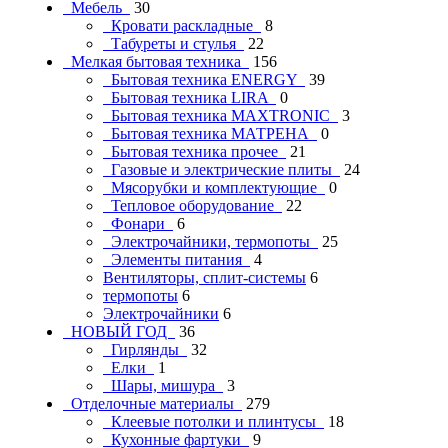
Мебель
30
Кровати раскладные
8
Табуреты и стулья
22
Мелкая бытовая техника
156
Бытовая техника ENERGY
39
Бытовая техника LIRA
0
Бытовая техника MAXTRONIC
3
Бытовая техника МАТРЕНА
0
Бытовая техника прочее
21
Газовые и электрические плиты
24
Мясорубки и комплектующие
0
Тепловое оборудование
22
Фонари
6
Электрочайники, термопоты
25
Элементы питания
4
Вентиляторы, сплит-системы
6
термопоты
6
Электрочайники
6
НОВЫЙ ГОД
36
Гирлянды
32
Елки
1
Шары, мишура
3
Отделочные материалы
279
Клеевые потолки и плинтусы
18
Кухонные фартуки
9