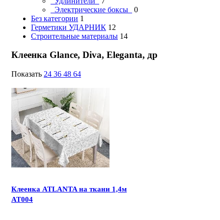
Удлинители
7
Электрические боксы
0
Без категории
1
Герметики УДАРНИК
12
Строительные материалы
14
Клеенка Glance, Diva, Eleganta, др
Показать
24
36
48
64
Клеенка ATLANTA на ткани 1,4м
AT004