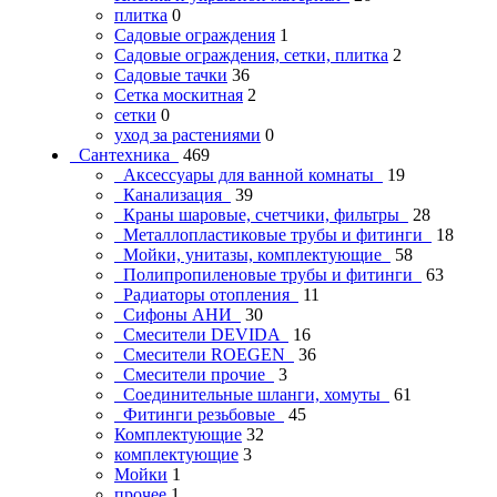
плитка
0
Садовые ограждения
1
Садовые ограждения, сетки, плитка
2
Садовые тачки
36
Сетка москитная
2
сетки
0
уход за растениями
0
Сантехника
469
Аксессуары для ванной комнаты
19
Канализация
39
Краны шаровые, счетчики, фильтры
28
Металлопластиковые трубы и фитинги
18
Мойки, унитазы, комплектующие
58
Полипропиленовые трубы и фитинги
63
Радиаторы отопления
11
Сифоны АНИ
30
Смесители DEVIDA
16
Смесители ROEGEN
36
Смесители прочие
3
Соединительные шланги, хомуты
61
Фитинги резьбовые
45
Комплектующие
32
комплектующие
3
Мойки
1
прочее
1