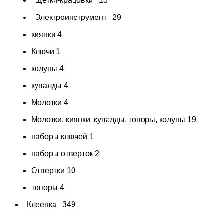
Щетки-крацовки
13
Электроинструмент
29
киянки
4
Ключи
1
колуны
4
кувалды
4
Молотки
4
Молотки, киянки, кувалды, топоры, колуны
19
наборы ключей
1
наборы отверток
2
Отвертки
10
топоры
4
Клеенка
349