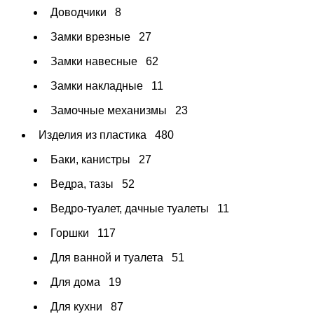
Доводчики
8
Замки врезные
27
Замки навесные
62
Замки накладные
11
Замочные механизмы
23
Изделия из пластика
480
Баки, канистры
27
Ведра, тазы
52
Ведро-туалет, дачные туалеты
11
Горшки
117
Для ванной и туалета
51
Для дома
19
Для кухни
87