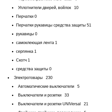
Уплотнители дверей, войлок
10
Перчатки
0
Перчатки рукавицы средства защиты
51
рукавицы
0
самоклеющая лента
1
серпянка
1
Скотч
1
средства защиты
0
Электротовары
230
Автоматические выключатели
5
Выключатели и розетки
33
Выключатели и розетки UNIVersal
21