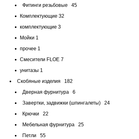
Фитинги резьбовые
45
Комплектующие
32
комплектующие
3
Мойки
1
прочее
1
Смесители FLOE
7
унитазы
1
Скобяные изделия
182
Дверная фурнитура
6
Завертки, задвижки (шпингалеты)
24
Крючки
22
Мебельная фурнитура
25
Петли
55