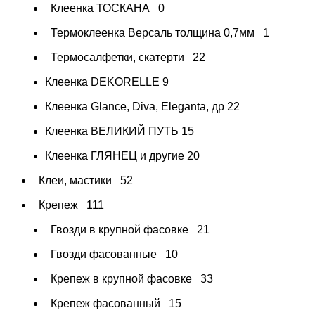
Клеенка ТОСКАНА
0
Термоклеенка Версаль толщина 0,7мм
1
Термосалфетки, скатерти
22
Клеенка DEKORELLE
9
Клеенка Glance, Diva, Eleganta, др
22
Клеенка ВЕЛИКИЙ ПУТЬ
15
Клеенка ГЛЯНЕЦ и другие
20
Клеи, мастики
52
Крепеж
111
Гвозди в крупной фасовке
21
Гвозди фасованные
10
Крепеж в крупной фасовке
33
Крепеж фасованный
15