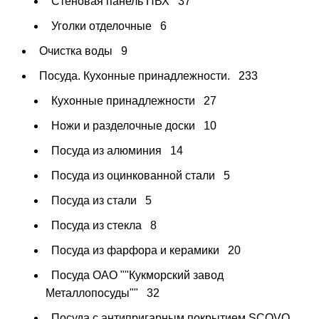
Стеновая панель ПВХ
37
Уголки отделочные
6
Очистка воды
9
Посуда. Кухонные принадлежности.
233
Кухонные принадлежности
27
Ножи и разделочные доски
10
Посуда из алюминия
14
Посуда из оцинкованной стали
5
Посуда из стали
5
Посуда из стекла
8
Посуда из фарфора и керамики
20
Посуда ОАО ""Кукморский завод
Металлопосуды""
32
Посуда с антипригарным покрытием SCOVO