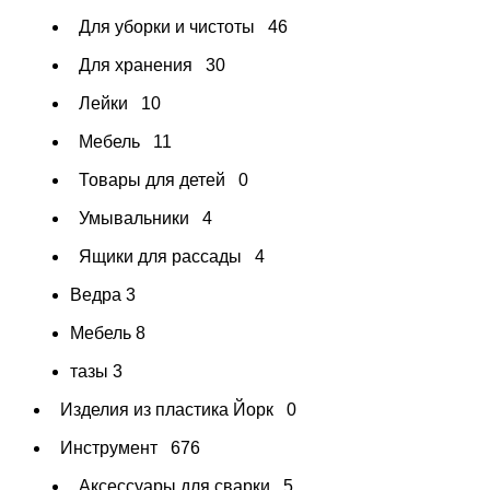
Для уборки и чистоты
46
Для хранения
30
Лейки
10
Мебель
11
Товары для детей
0
Умывальники
4
Ящики для рассады
4
Ведра
3
Мебель
8
тазы
3
Изделия из пластика Йорк
0
Инструмент
676
Аксессуары для сварки
5