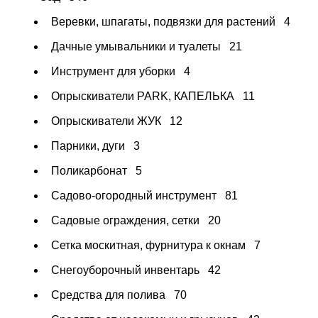
Веревки, шпагаты, подвязки для растений
4
Дачные умывальники и туалеты
21
Инструмент для уборки
4
Опрыскиватели PARK, КАПЕЛЬКА
11
Опрыскиватели ЖУК
12
Парники, дуги
3
Поликарбонат
5
Садово-огородный инструмент
81
Садовые ограждения, сетки
20
Сетка москитная, фурнитура к окнам
7
Снегоуборочный инвентарь
42
Средства для полива
70