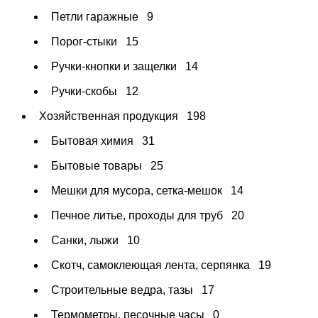
Петли гаражные
9
Порог-стыки
15
Ручки-кнопки и защелки
14
Ручки-скобы
12
Хозяйственная продукция
198
Бытовая химия
31
Бытовые товары
25
Мешки для мусора, сетка-мешок
14
Печное литье, проходы для труб
20
Санки, лыжи
10
Скотч, самоклеющая лента, серпянка
19
Строительные ведра, тазы
17
Термометры, песочные часы
0