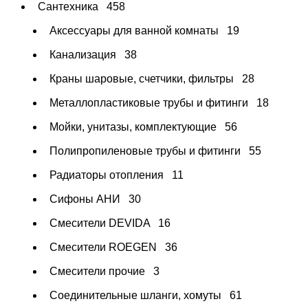
Сантехника
458
Аксессуары для ванной комнаты
19
Канализация
38
Краны шаровые, счетчики, фильтры
28
Металлопластиковые трубы и фитинги
18
Мойки, унитазы, комплектующие
56
Полипропиленовые трубы и фитинги
55
Радиаторы отопления
11
Сифоны АНИ
30
Смесители DEVIDA
16
Смесители ROEGEN
36
Смесители прочие
3
Соединительные шланги, хомуты
61