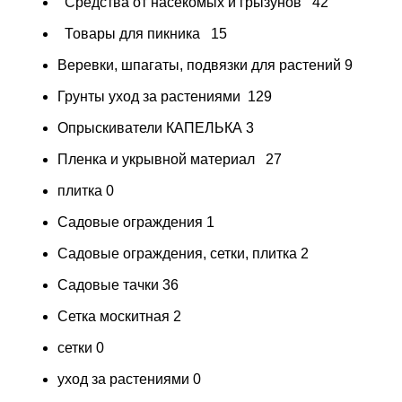
Средства от насекомых и грызунов
42
Товары для пикника
15
Веревки, шпагаты, подвязки для растений
9
Грунты уход за растениями
129
Опрыскиватели КАПЕЛЬКА
3
Пленка и укрывной материал
27
плитка
0
Садовые ограждения
1
Садовые ограждения, сетки, плитка
2
Садовые тачки
36
Сетка москитная
2
сетки
0
уход за растениями
0