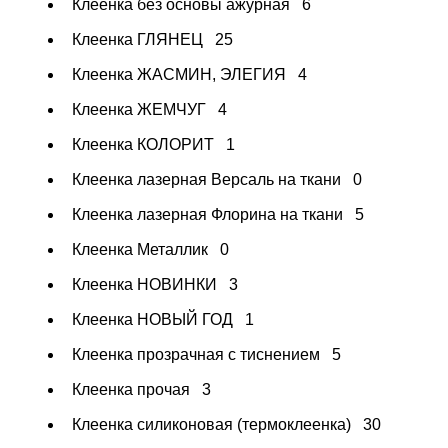
Клеенка без основы ажурная
6
Клеенка ГЛЯНЕЦ
25
Клеенка ЖАСМИН, ЭЛЕГИЯ
4
Клеенка ЖЕМЧУГ
4
Клеенка КОЛОРИТ
1
Клеенка лазерная Версаль на ткани
0
Клеенка лазерная Флорина на ткани
5
Клеенка Металлик
0
Клеенка НОВИНКИ
3
Клеенка НОВЫЙ ГОД
1
Клеенка прозрачная с тиснением
5
Клеенка прочая
3
Клеенка силиконовая (термоклеенка)
30