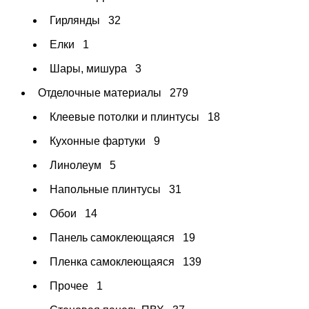
Гирлянды
32
Елки
1
Шары, мишура
3
Отделочные материалы
279
Клеевые потолки и плинтусы
18
Кухонные фартуки
9
Линолеум
5
Напольные плинтусы
31
Обои
14
Панель самоклеющаяся
19
Пленка самоклеющаяся
139
Прочее
1