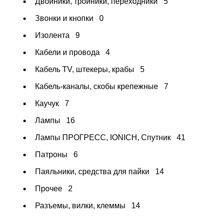
Двойники, тройники, переходники
5
Звонки и кнопки
0
Изолента
9
Кабели и провода
4
Кабель TV, штекеры, крабы
5
Кабель-каналы, скобы крепежные
7
Каучук
7
Лампы
16
Лампы ПРОГРЕСС, IONICH, Спутник
41
Патроны
6
Паяльники, средства для пайки
14
Прочее
2
Разъемы, вилки, клеммы
14