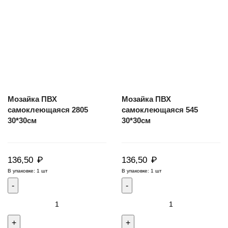
Мозайка ПВХ
Мозайка ПВХ
самоклеющаяся 2805
самоклеющаяся 545
30*30см
30*30см
₽
₽
136,50
136,50
В упаковке: 1 шт
В упаковке: 1 шт
Количество
Количество
товара
товара
Мозайка
Мозайка