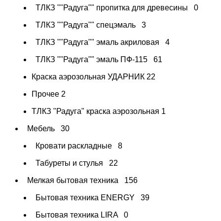
ТЛКЗ ""Радуга"" пропитка для древесины
0
ТЛКЗ ""Радуга"" спецэмаль
3
ТЛКЗ ""Радуга"" эмаль акриловая
4
ТЛКЗ ""Радуга"" эмаль ПФ-115
61
Краска аэрозольная УДАРНИК
22
Прочее
2
ТЛКЗ "Радуга" краска аэрозольная
1
Мебель
30
Кровати раскладные
8
Табуреты и стулья
22
Мелкая бытовая техника
156
Бытовая техника ENERGY
39
Бытовая техника LIRA
0