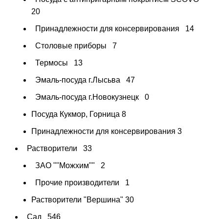
20
Принадлежности для консервирования
14
Столовые приборы
7
Термосы
13
Эмаль-посуда г.Лысьва
47
Эмаль-посуда г.Новокузнецк
0
Посуда Кукмор, Горница
8
Принадлежности для консервирования
3
Растворители
33
ЗАО ""Можхим""
2
Прочие производители
1
Растворители "Вершина"
30
Сад
546