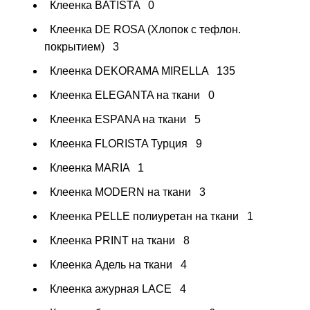
Клеенка BATISTA
0
Клеенка DE ROSA (Хлопок с тефлон.
покрытием)
3
Клеенка DEKORAMA MIRELLA
135
Клеенка ELEGANTA на ткани
0
Клеенка ESPANA на ткани
5
Клеенка FLORISTA Турция
9
Клеенка MARIA
1
Клеенка MODERN на ткани
3
Клеенка PELLE полиуретан на ткани
1
Клеенка PRINT на ткани
8
Клеенка Адель на ткани
4
Клеенка ажурная LAСE
4