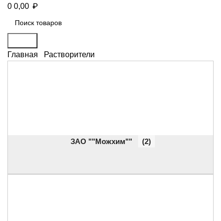
₽
0
0,00
Поиск
Главная
Растворители
ЗАО ""Можхим""
(2)