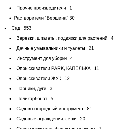
Прочие производители
1
Растворители "Вершина"
30
Сад
553
Веревки, шпагаты, подвязки для растений
4
Дачные умывальники и туалеты
21
Инструмент для уборки
4
Опрыскиватели PARK, КАПЕЛЬКА
11
Опрыскиватели ЖУК
12
Парники, дуги
3
Поликарбонат
5
Садово-огородный инструмент
81
Садовые ограждения, сетки
20
Сетка москитная, фурнитура к окнам
7