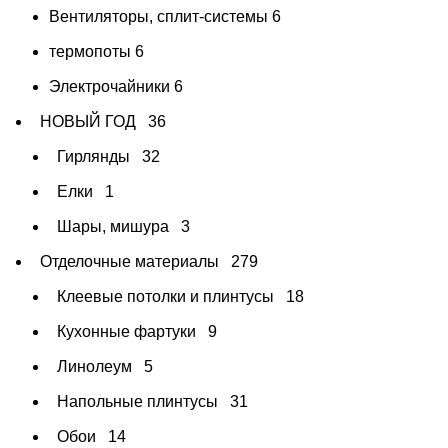
Вентиляторы, сплит-системы
6
термопоты
6
Электрочайники
6
НОВЫЙ ГОД
36
Гирлянды
32
Елки
1
Шары, мишура
3
Отделочные материалы
279
Клеевые потолки и плинтусы
18
Кухонные фартуки
9
Линолеум
5
Напольные плинтусы
31
Обои
14