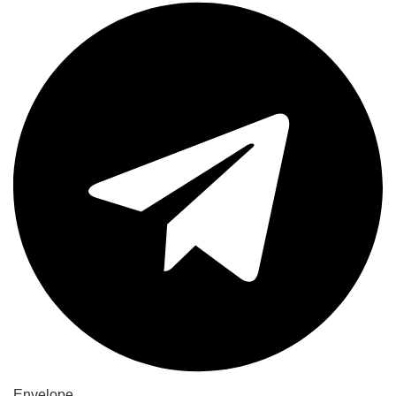
Envelope