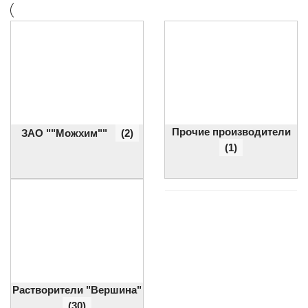
Прочие производители
ЗАО ""Можхим""
(2)
(1)
Растворители "Вершина"
(30)