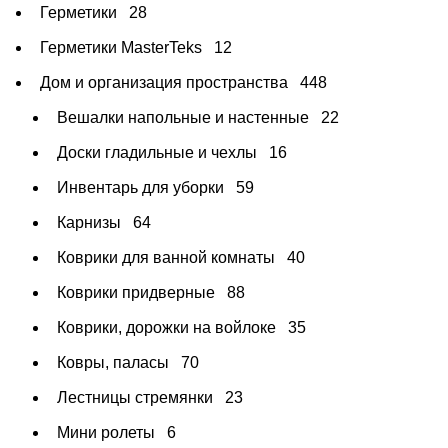
Герметики
28
Герметики MasterTeks
12
Дом и организация пространства
448
Вешалки напольные и настенные
22
Доски гладильные и чехлы
16
Инвентарь для уборки
59
Карнизы
64
Коврики для ванной комнаты
40
Коврики придверные
88
Коврики, дорожки на войлоке
35
Ковры, паласы
70
Лестницы стремянки
23
Мини ролеты
6