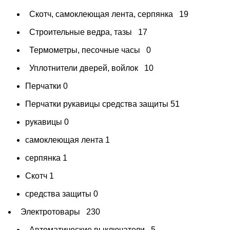
Скотч, самоклеющая лента, серпянка
19
Строительные ведра, тазы
17
Термометры, песочные часы
0
Уплотнители дверей, войлок
10
Перчатки
0
Перчатки рукавицы средства защиты
51
рукавицы
0
самоклеющая лента
1
серпянка
1
Скотч
1
средства защиты
0
Электротовары
230
Автоматические выключатели
5