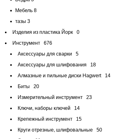
Мебель
8
тазы
3
Изделия из пластика Йорк
0
Инструмент
676
Аксессуары для сварки
5
Аксессуары для шлифования
18
Алмазные и пильные диски Hagwert
14
Биты
20
Измерительный инструмент
23
Ключи, наборы ключей
14
Крепежный инструмент
15
Круги отрезные, шлифовальные
50