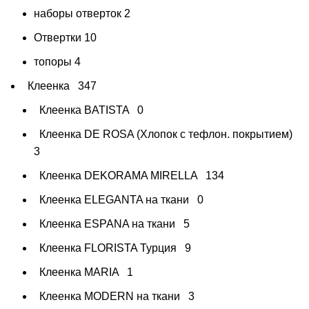
наборы отверток
2
Отвертки
10
топоры
4
Клеенка
347
Клеенка BATISTA
0
Клеенка DE ROSA (Хлопок с тефлон. покрытием)
3
Клеенка DEKORAMA MIRELLA
134
Клеенка ELEGANTA на ткани
0
Клеенка ESPANA на ткани
5
Клеенка FLORISTA Турция
9
Клеенка MARIA
1
Клеенка MODERN на ткани
3