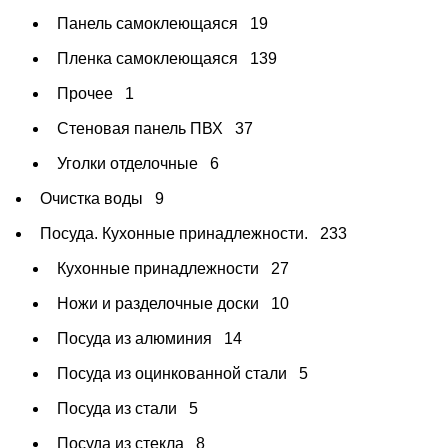
Панель самоклеющаяся
19
Пленка самоклеющаяся
139
Прочее
1
Стеновая панель ПВХ
37
Уголки отделочные
6
Очистка воды
9
Посуда. Кухонные принадлежности.
233
Кухонные принадлежности
27
Ножи и разделочные доски
10
Посуда из алюминия
14
Посуда из оцинкованной стали
5
Посуда из стали
5
Посуда из стекла
8