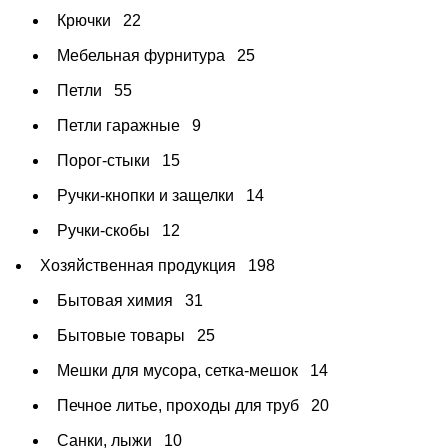
Крючки
22
Мебельная фурнитура
25
Петли
55
Петли гаражные
9
Порог-стыки
15
Ручки-кнопки и защелки
14
Ручки-скобы
12
Хозяйственная продукция
198
Бытовая химия
31
Бытовые товары
25
Мешки для мусора, сетка-мешок
14
Печное литье, проходы для труб
20
Санки, лыжи
10