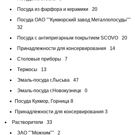
Посуда из фарфора и керамики
20
Посуда ОАО ""Кукморский завод Металлопосуды""
32
Посуда с антипригарным покрытием SCOVO
20
Принадлежности для консервирования
14
Столовые приборы
7
Термосы
13
Эмаль-посуда г.Лысьва
47
Эмаль-посуда г.Новокузнецк
0
Посуда Кукмор, Горница
8
Принадлежности для консервирования
3
Растворители
33
ЗАО ""Можхим""
2