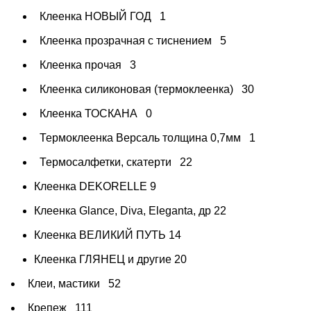
Клеенка НОВЫЙ ГОД
1
Клеенка прозрачная с тиснением
5
Клеенка прочая
3
Клеенка силиконовая (термоклеенка)
30
Клеенка ТОСКАНА
0
Термоклеенка Версаль толщина 0,7мм
1
Термосалфетки, скатерти
22
Клеенка DEKORELLE
9
Клеенка Glance, Diva, Eleganta, др
22
Клеенка ВЕЛИКИЙ ПУТЬ
14
Клеенка ГЛЯНЕЦ и другие
20
Клеи, мастики
52
Крепеж
111