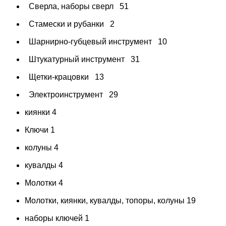
Сверла, наборы сверл
51
Стамески и рубанки
2
Шарнирно-губцевый инструмент
10
Штукатурный инструмент
31
Щетки-крацовки
13
Электроинструмент
29
киянки
4
Ключи
1
колуны
4
кувалды
4
Молотки
4
Молотки, киянки, кувалды, топоры, колуны
19
наборы ключей
1