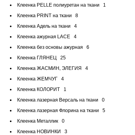
Клеенка PELLE полиуретан на ткани
1
Клеенка PRINT на ткани
8
Клеенка Адель на ткани
4
Клеенка ажурная LAСE
4
Клеенка без основы ажурная
6
Клеенка ГЛЯНЕЦ
25
Клеенка ЖАСМИН, ЭЛЕГИЯ
4
Клеенка ЖЕМЧУГ
4
Клеенка КОЛОРИТ
1
Клеенка лазерная Версаль на ткани
0
Клеенка лазерная Флорина на ткани
5
Клеенка Металлик
0
Клеенка НОВИНКИ
3