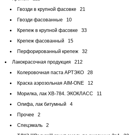
Гвозди в крупной фасовке
21
Гвозди фасованные
10
Крепеж в крупной фасовке
33
Крепеж фасованный
15
Перфорированный крепеж
32
Лакокрасочная продукция
212
Колеровочная паста АРТЭКО
28
Краска аэрозольная AIM-ONE
12
Морилка, лак ХВ-784. ЭКОКЛАСС
11
Олифа, лак битумный
4
Прочее
2
Спецэмаль
2