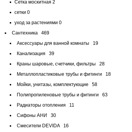
Сетка москитная
2
сетки
0
уход за растениями
0
Сантехника
469
Аксессуары для ванной комнаты
19
Канализация
39
Краны шаровые, счетчики, фильтры
28
Металлопластиковые трубы и фитинги
18
Мойки, унитазы, комплектующие
58
Полипропиленовые трубы и фитинги
63
Радиаторы отопления
11
Сифоны АНИ
30
Смесители DEVIDA
16