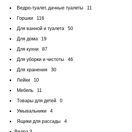
Ведро-туалет, дачные туалеты
11
Горшки
116
Для ванной и туалета
50
Для дома
19
Для кухни
87
Для уборки и чистоты
46
Для хранения
30
Лейки
10
Мебель
11
Товары для детей
0
Умывальники
4
Ящики для рассады
4
Ведра
3