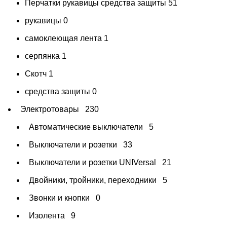
Перчатки рукавицы средства защиты
51
рукавицы
0
самоклеющая лента
1
серпянка
1
Скотч
1
средства защиты
0
Электротовары
230
Автоматические выключатели
5
Выключатели и розетки
33
Выключатели и розетки UNIVersal
21
Двойники, тройники, переходники
5
Звонки и кнопки
0
Изолента
9