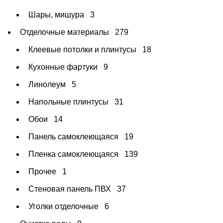
Шары, мишура
3
Отделочные материалы
279
Клеевые потолки и плинтусы
18
Кухонные фартуки
9
Линолеум
5
Напольные плинтусы
31
Обои
14
Панель самоклеющаяся
19
Пленка самоклеющаяся
139
Прочее
1
Стеновая панель ПВХ
37
Уголки отделочные
6