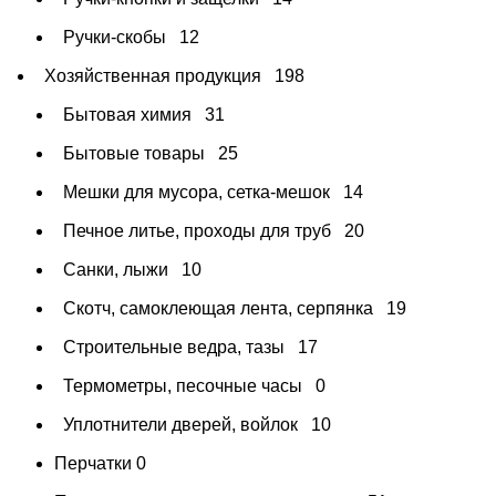
Ручки-скобы
12
Хозяйственная продукция
198
Бытовая химия
31
Бытовые товары
25
Мешки для мусора, сетка-мешок
14
Печное литье, проходы для труб
20
Санки, лыжи
10
Скотч, самоклеющая лента, серпянка
19
Строительные ведра, тазы
17
Термометры, песочные часы
0
Уплотнители дверей, войлок
10
Перчатки
0