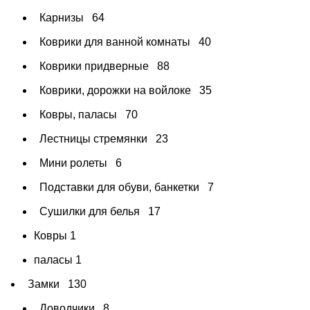
Карнизы
64
Коврики для ванной комнаты
40
Коврики придверные
88
Коврики, дорожки на войлоке
35
Ковры, паласы
70
Лестницы стремянки
23
Мини ролеты
6
Подставки для обуви, банкетки
7
Сушилки для белья
17
Ковры
1
паласы
1
Замки
130
Доводчики
8