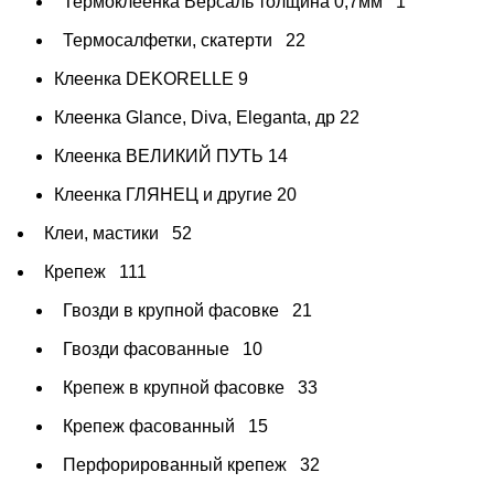
Термоклеенка Версаль толщина 0,7мм
1
Термосалфетки, скатерти
22
Клеенка DEKORELLE
9
Клеенка Glance, Diva, Eleganta, др
22
Клеенка ВЕЛИКИЙ ПУТЬ
14
Клеенка ГЛЯНЕЦ и другие
20
Клеи, мастики
52
Крепеж
111
Гвозди в крупной фасовке
21
Гвозди фасованные
10
Крепеж в крупной фасовке
33
Крепеж фасованный
15
Перфорированный крепеж
32