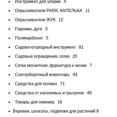
Инструмент для уборки
4
Опрыскиватели PARK, КАПЕЛЬКА
11
Опрыскиватели ЖУК
12
Парники, дуги
3
Поликарбонат
5
Садово-огородный инструмент
81
Садовые ограждения, сетки
20
Сетка москитная, фурнитура к окнам
7
Снегоуборочный инвентарь
44
Средства для полива
71
Средства от насекомых и грызунов
46
Товары для пикника
16
Веревки, шпагаты, подвязки для растений
9