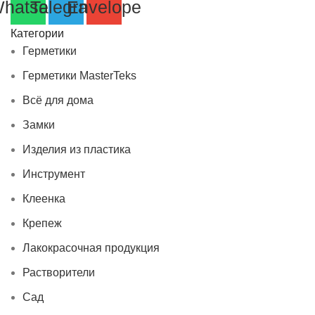
hatsapp
Telegram
Envelope
Категории
Герметики
Герметики MasterTeks
Всё для дома
Замки
Изделия из пластика
Инструмент
Клеенка
Крепеж
Лакокрасочная продукция
Растворители
Сад