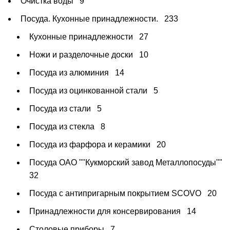
Очистка воды
9
Посуда. Кухонные принадлежности.
233
Кухонные принадлежности
27
Ножи и разделочные доски
10
Посуда из алюминия
14
Посуда из оцинкованной стали
5
Посуда из стали
5
Посуда из стекла
8
Посуда из фарфора и керамики
20
Посуда ОАО ""Кукморский завод Металлопосуды""
32
Посуда с антипригарным покрытием SCOVO
20
Принадлежности для консервирования
14
Столовые приборы
7