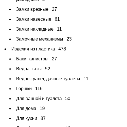
Замки врезные
27
Замки навесные
61
Замки накладные
11
Замочные механизмы
23
Изделия из пластика
478
Баки, канистры
27
Ведра, тазы
52
Ведро-туалет, дачные туалеты
11
Горшки
116
Для ванной и туалета
50
Для дома
19
Для кухни
87