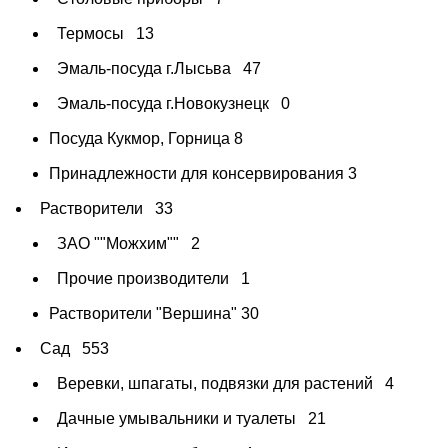
Термосы
13
Эмаль-посуда г.Лысьва
47
Эмаль-посуда г.Новокузнецк
0
Посуда Кукмор, Горница
8
Принадлежности для консервирования
3
Растворители
33
ЗАО ""Можхим""
2
Прочие производители
1
Растворители "Вершина"
30
Сад
553
Веревки, шпагаты, подвязки для растений
4
Дачные умывальники и туалеты
21