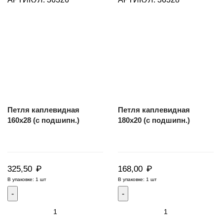
(с
(с
подшипн.)
подшипн.)
Петля каплевидная
Петля каплевидная
160х28 (с подшипн.)
180х20 (с подшипн.)
₽
₽
325,50
168,00
В упаковке: 1 шт
В упаковке: 1 шт
Количество
Количество
товара
товара