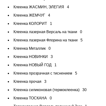
Клеенка ЖАСМИН, ЭЛЕГИЯ
4
Клеенка ЖЕМЧУГ
4
Клеенка КОЛОРИТ
1
Клеенка лазерная Версаль на ткани
0
Клеенка лазерная Флорина на ткани
5
Клеенка Металлик
0
Клеенка НОВИНКИ
3
Клеенка НОВЫЙ ГОД
1
Клеенка прозрачная с тиснением
5
Клеенка прочая
3
Клеенка силиконовая (термоклеенка)
30
Клеенка ТОСКАНА
0