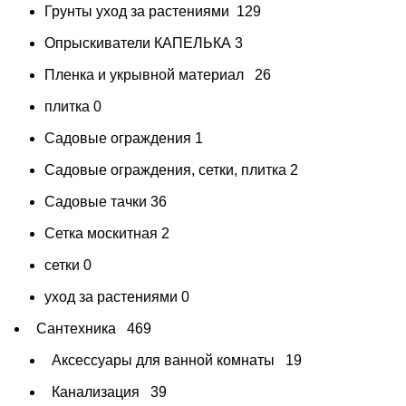
Грунты уход за растениями
129
Опрыскиватели КАПЕЛЬКА
3
Пленка и укрывной материал
26
плитка
0
Садовые ограждения
1
Садовые ограждения, сетки, плитка
2
Садовые тачки
36
Сетка москитная
2
сетки
0
уход за растениями
0
Сантехника
469
Аксессуары для ванной комнаты
19
Канализация
39