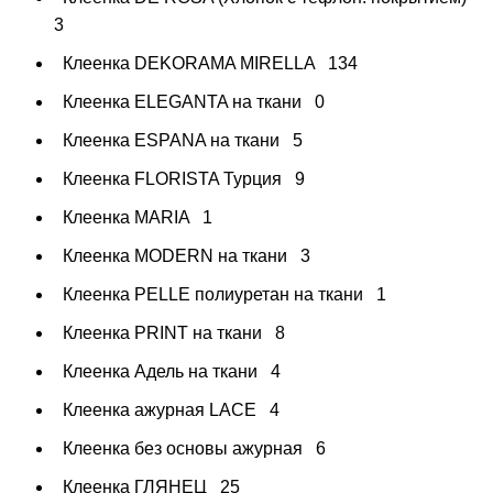
3
Клеенка DEKORAMA MIRELLA
134
Клеенка ELEGANTA на ткани
0
Клеенка ESPANA на ткани
5
Клеенка FLORISTA Турция
9
Клеенка MARIA
1
Клеенка MODERN на ткани
3
Клеенка PELLE полиуретан на ткани
1
Клеенка PRINT на ткани
8
Клеенка Адель на ткани
4
Клеенка ажурная LAСE
4
Клеенка без основы ажурная
6
Клеенка ГЛЯНЕЦ
25