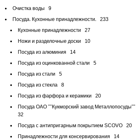
Очистка воды
9
Посуда. Кухонные принадлежности.
233
Кухонные принадлежности
27
Ножи и разделочные доски
10
Посуда из алюминия
14
Посуда из оцинкованной стали
5
Посуда из стали
5
Посуда из стекла
8
Посуда из фарфора и керамики
20
Посуда ОАО ""Кукморский завод Металлопосуды""
32
Посуда с антипригарным покрытием SCOVO
20
Принадлежности для консервирования
14