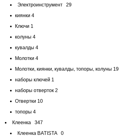
Электроинструмент
29
киянки
4
Ключи
1
колуны
4
кувалды
4
Молотки
4
Молотки, киянки, кувалды, топоры, колуны
19
наборы ключей
1
наборы отверток
2
Отвертки
10
топоры
4
Клеенка
347
Клеенка BATISTA
0