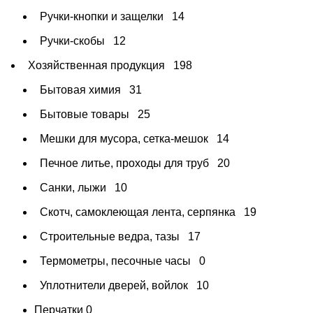
Ручки-кнопки и защелки
14
Ручки-скобы
12
Хозяйственная продукция
198
Бытовая химия
31
Бытовые товары
25
Мешки для мусора, сетка-мешок
14
Печное литье, проходы для труб
20
Санки, лыжи
10
Скотч, самоклеющая лента, серпянка
19
Строительные ведра, тазы
17
Термометры, песочные часы
0
Уплотнители дверей, войлок
10
Перчатки
0