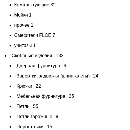
Комплектующие
32
Мойки
1
прочее
1
Смесители FLOE
7
унитазы
1
Скобяные изделия
182
Дверная фурнитура
6
Завертки, задвижки (шпингалеты)
24
Крючки
22
Мебельная фурнитура
25
Петли
55
Петли гаражные
9
Порог-стыки
15