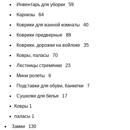
Инвентарь для уборки
59
Карнизы
64
Коврики для ванной комнаты
40
Коврики придверные
88
Коврики, дорожки на войлоке
35
Ковры, паласы
70
Лестницы стремянки
23
Мини ролеты
6
Подставки для обуви, банкетки
7
Сушилки для белья
17
Ковры
1
паласы
1
Замки
130