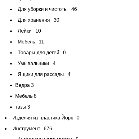
Для уборки и чистоты
46
Для хранения
30
Лейки
10
Мебель
11
Товары для детей
0
Умывальники
4
Ящики для рассады
4
Ведра
3
Мебель
8
тазы
3
Изделия из пластика Йорк
0
Инструмент
676