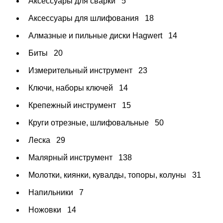
Аксессуары для сварки
5
Аксессуары для шлифования
18
Алмазные и пильные диски Hagwert
14
Биты
20
Измерительный инструмент
23
Ключи, наборы ключей
14
Крепежный инструмент
15
Круги отрезные, шлифовальные
50
Леска
29
Малярный инструмент
138
Молотки, киянки, кувалды, топоры, колуны
31
Напильники
7
Ножовки
14