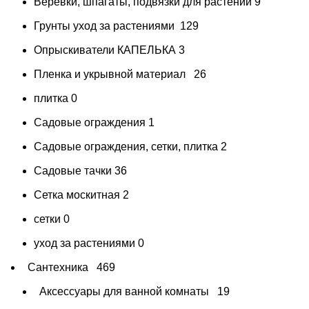
Веревки, шпагаты, подвязки для растений
9
Грунты уход за растениями
129
Опрыскиватели КАПЕЛЬКА
3
Пленка и укрывной материал
26
плитка
0
Садовые ограждения
1
Садовые ограждения, сетки, плитка
2
Садовые тачки
36
Сетка москитная
2
сетки
0
уход за растениями
0
Сантехника
469
Аксессуары для ванной комнаты
19