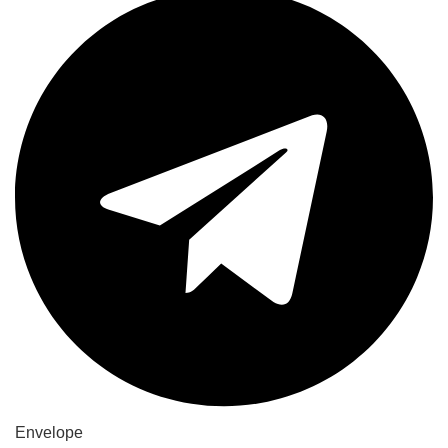
Envelope