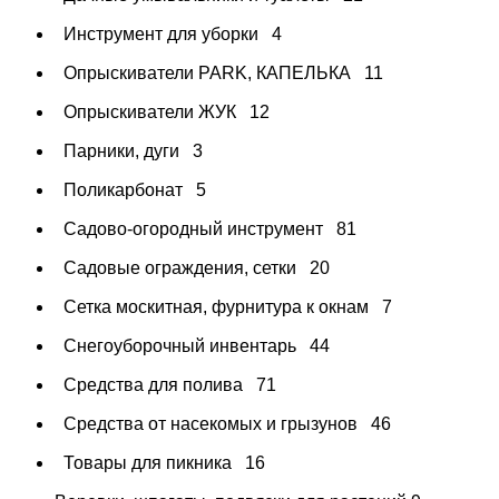
Инструмент для уборки
4
Опрыскиватели PARK, КАПЕЛЬКА
11
Опрыскиватели ЖУК
12
Парники, дуги
3
Поликарбонат
5
Садово-огородный инструмент
81
Садовые ограждения, сетки
20
Сетка москитная, фурнитура к окнам
7
Снегоуборочный инвентарь
44
Средства для полива
71
Средства от насекомых и грызунов
46
Товары для пикника
16