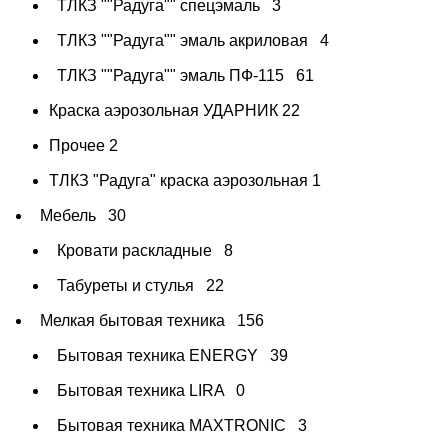
ТЛКЗ ""Радуга"" спецэмаль
3
ТЛКЗ ""Радуга"" эмаль акриловая
4
ТЛКЗ ""Радуга"" эмаль ПФ-115
61
Краска аэрозольная УДАРНИК
22
Прочее
2
ТЛКЗ "Радуга" краска аэрозольная
1
Мебель
30
Кровати раскладные
8
Табуреты и стулья
22
Мелкая бытовая техника
156
Бытовая техника ENERGY
39
Бытовая техника LIRA
0
Бытовая техника MAXTRONIC
3