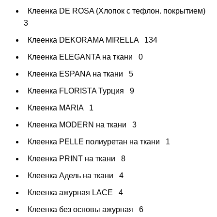
Клеенка DE ROSA (Хлопок с тефлон. покрытием)
3
Клеенка DEKORAMA MIRELLA
134
Клеенка ELEGANTA на ткани
0
Клеенка ESPANA на ткани
5
Клеенка FLORISTA Турция
9
Клеенка MARIA
1
Клеенка MODERN на ткани
3
Клеенка PELLE полиуретан на ткани
1
Клеенка PRINT на ткани
8
Клеенка Адель на ткани
4
Клеенка ажурная LAСE
4
Клеенка без основы ажурная
6