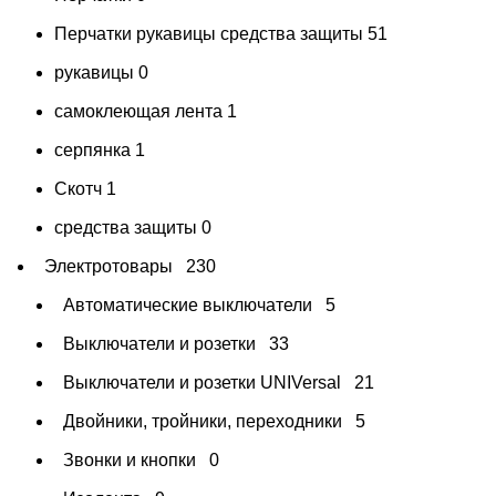
Перчатки рукавицы средства защиты
51
рукавицы
0
самоклеющая лента
1
серпянка
1
Скотч
1
средства защиты
0
Электротовары
230
Автоматические выключатели
5
Выключатели и розетки
33
Выключатели и розетки UNIVersal
21
Двойники, тройники, переходники
5
Звонки и кнопки
0