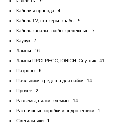
Изолента
9
Кабели и провода
4
Кабель TV, штекеры, крабы
5
Кабель-каналы, скобы крепежные
7
Каучук
7
Лампы
16
Лампы ПРОГРЕСС, IONICH, Спутник
41
Патроны
6
Паяльники, средства для пайки
14
Прочее
2
Разъемы, вилки, клеммы
14
Распаячные коробки и подрозетники
1
Светильники
1