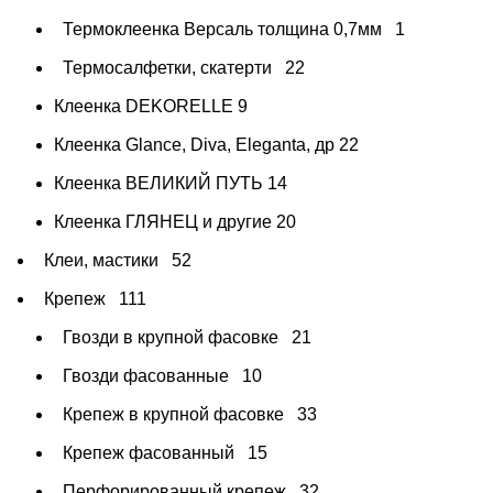
Термоклеенка Версаль толщина 0,7мм
1
Термосалфетки, скатерти
22
Клеенка DEKORELLE
9
Клеенка Glance, Diva, Eleganta, др
22
Клеенка ВЕЛИКИЙ ПУТЬ
14
Клеенка ГЛЯНЕЦ и другие
20
Клеи, мастики
52
Крепеж
111
Гвозди в крупной фасовке
21
Гвозди фасованные
10
Крепеж в крупной фасовке
33
Крепеж фасованный
15
Перфорированный крепеж
32