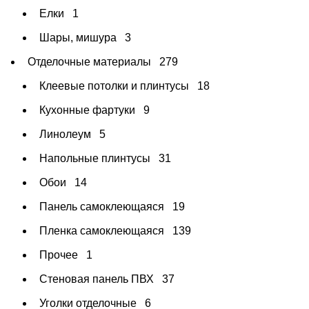
Елки
1
Шары, мишура
3
Отделочные материалы
279
Клеевые потолки и плинтусы
18
Кухонные фартуки
9
Линолеум
5
Напольные плинтусы
31
Обои
14
Панель самоклеющаяся
19
Пленка самоклеющаяся
139
Прочее
1
Стеновая панель ПВХ
37
Уголки отделочные
6