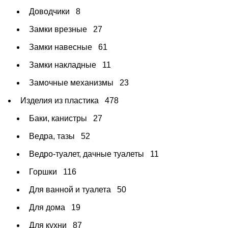
Доводчики
8
Замки врезные
27
Замки навесные
61
Замки накладные
11
Замочные механизмы
23
Изделия из пластика
478
Баки, канистры
27
Ведра, тазы
52
Ведро-туалет, дачные туалеты
11
Горшки
116
Для ванной и туалета
50
Для дома
19
Для кухни
87