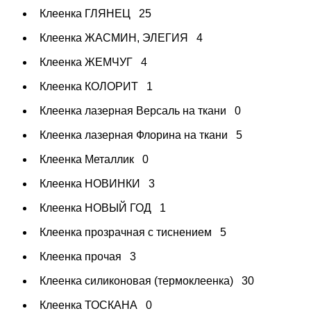
Клеенка ГЛЯНЕЦ
25
Клеенка ЖАСМИН, ЭЛЕГИЯ
4
Клеенка ЖЕМЧУГ
4
Клеенка КОЛОРИТ
1
Клеенка лазерная Версаль на ткани
0
Клеенка лазерная Флорина на ткани
5
Клеенка Металлик
0
Клеенка НОВИНКИ
3
Клеенка НОВЫЙ ГОД
1
Клеенка прозрачная с тиснением
5
Клеенка прочая
3
Клеенка силиконовая (термоклеенка)
30
Клеенка ТОСКАНА
0