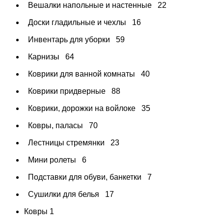
Вешалки напольные и настенные
22
Доски гладильные и чехлы
16
Инвентарь для уборки
59
Карнизы
64
Коврики для ванной комнаты
40
Коврики придверные
88
Коврики, дорожки на войлоке
35
Ковры, паласы
70
Лестницы стремянки
23
Мини ролеты
6
Подставки для обуви, банкетки
7
Сушилки для белья
17
Ковры
1