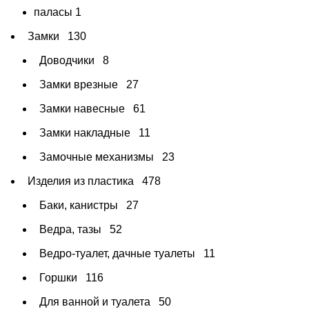
паласы
1
Замки
130
Доводчики
8
Замки врезные
27
Замки навесные
61
Замки накладные
11
Замочные механизмы
23
Изделия из пластика
478
Баки, канистры
27
Ведра, тазы
52
Ведро-туалет, дачные туалеты
11
Горшки
116
Для ванной и туалета
50