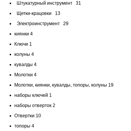
Штукатурный инструмент
31
Щетки-крацовки
13
Электроинструмент
29
киянки
4
Ключи
1
колуны
4
кувалды
4
Молотки
4
Молотки, киянки, кувалды, топоры, колуны
19
наборы ключей
1
наборы отверток
2
Отвертки
10
топоры
4