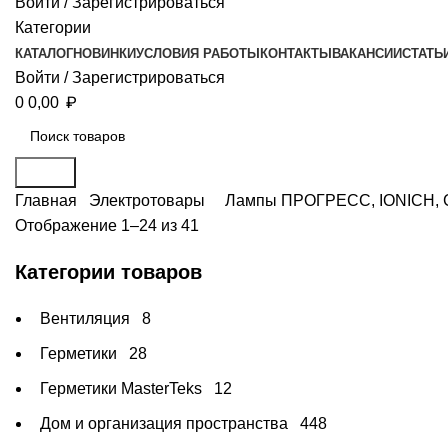
Войти / Зарегистрироваться
Категории
КАТАЛОГ
НОВИНКИ
УСЛОВИЯ РАБОТЫ
КОНТАКТЫ
ВАКАНСИИ
СТАТЬ
Войти / Зарегистрироваться
₽
0
0,00
Поиск
Главная
Электротовары
Лампы ПРОГРЕСС, IONICH, 
Отображение 1–24 из 41
Категории товаров
Вентиляция
8
Герметики
28
Герметики MasterTeks
12
Дом и организация пространства
448