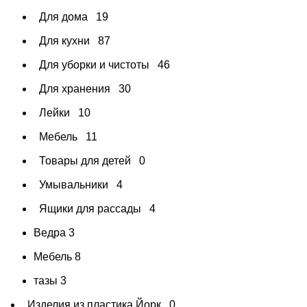
Для дома
19
Для кухни
87
Для уборки и чистоты
46
Для хранения
30
Лейки
10
Мебель
11
Товары для детей
0
Умывальники
4
Ящики для рассады
4
Ведра
3
Мебель
8
тазы
3
Изделия из пластика Йорк
0