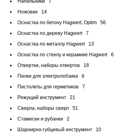
Напильники
7
Ножовки
14
Оснастка по бетону Hagwert, Optim
56
Оснастка по дереву Hagwert
7
Оснастка по металлу Hagwert
13
Оснастка по стеклу и керамике Hagwert
6
Отвертки, наборы отверток
18
Пилки для электролобзика
6
Пистолеты для герметиков
7
Режущий инструмент
21
Сверла, наборы сверл
51
Стамески и рубанки
2
Шарнирно-губцевый инструмент
10