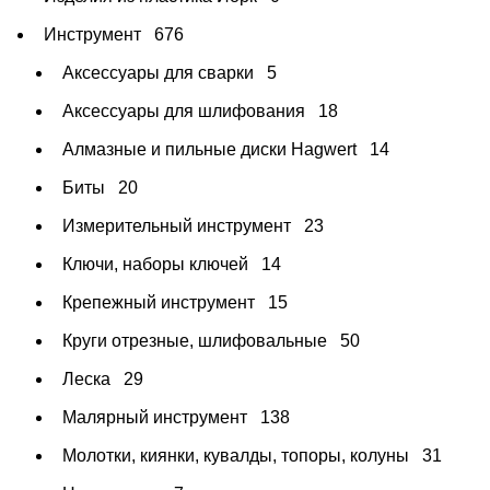
Инструмент
676
Аксессуары для сварки
5
Аксессуары для шлифования
18
Алмазные и пильные диски Hagwert
14
Биты
20
Измерительный инструмент
23
Ключи, наборы ключей
14
Крепежный инструмент
15
Круги отрезные, шлифовальные
50
Леска
29
Малярный инструмент
138
Молотки, киянки, кувалды, топоры, колуны
31