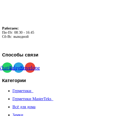
Работаем:
Пн-Пт: 08:30 - 16:45
Сб-Вс: выходной
Способы связи
hatsapp
Telegram
Envelope
Категории
Герметики
Герметики MasterTeks
Всё для дома
Замки