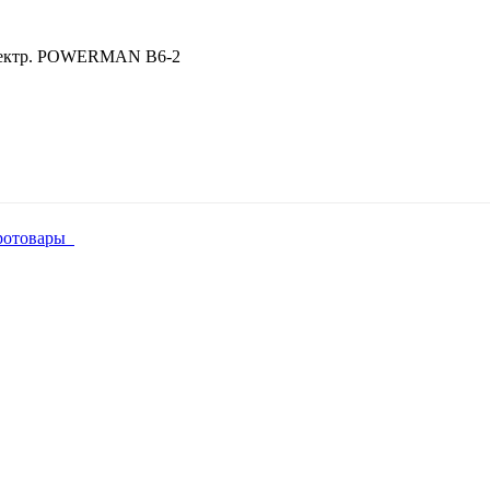
лектр. POWERMAN В6-2
ротовары