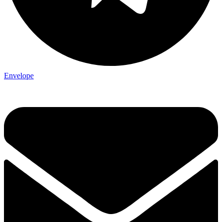
Envelope