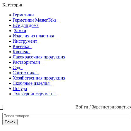
Категории
Герметики
Герметики MasterTeks
Всё для дома
Замки
Изделия из пластика
Инструмент
Клеенка
Крепеж
Лакокрасочная продукция
Растворители
Сад
Сантехника
Хозяйственная продукция
Скобяные изделия
Посуда
Электроинструмент
Войти / Зарегистрироватьс
Поиск