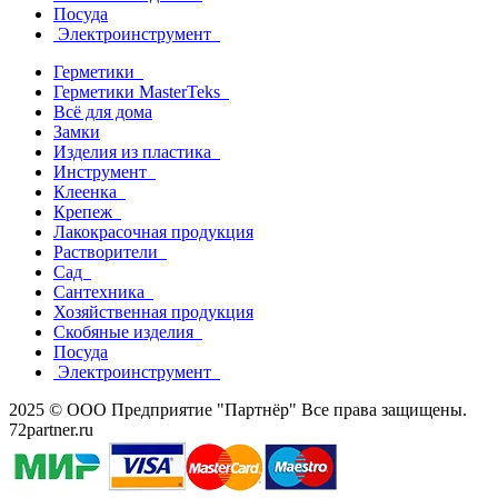
Посуда
Электроинструмент
Герметики
Герметики MasterTeks
Всё для дома
Замки
Изделия из пластика
Инструмент
Клеенка
Крепеж
Лакокрасочная продукция
Растворители
Сад
Сантехника
Хозяйственная продукция
Скобяные изделия
Посуда
Электроинструмент
2025 © ООО Предприятие "Партнёр" Все права защищены.
72partner.ru