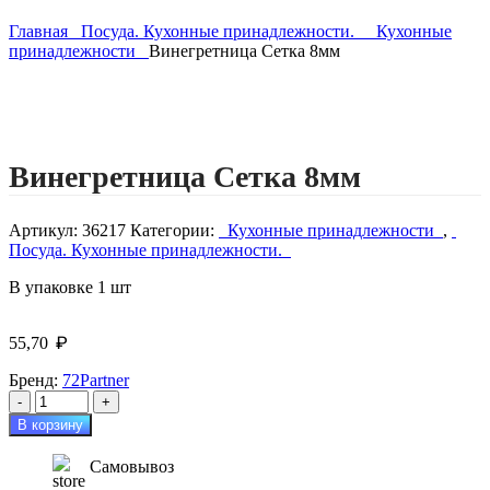
Главная
Посуда. Кухонные принадлежности.
Кухонные
принадлежности
Винегретница Сетка 8мм
Винегретница Сетка 8мм
Артикул:
36217
Категории:
Кухонные принадлежности
,
Посуда. Кухонные принадлежности.
В упаковке 1 шт
₽
55,70
Бренд:
72Partner
Количество
товара
В корзину
Винегретница
Сетка
Самовывоз
8мм