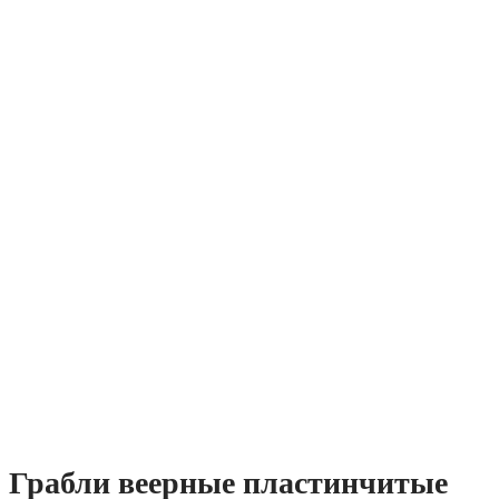
Нажмите, чтобы увеличить изображение
Грабли веерные пластинчитые