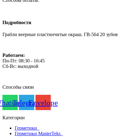
Способы оплаты:
Подробности
Грабли веерные пластинчитые окраш. ГВ-564 20 зубов
Работаем:
Пн-Пт: 08:30 - 16:45
Сб-Вс: выходной
Способы связи
hatsapp
Telegram
Envelope
Категории
Герметики
Герметики MasterTeks