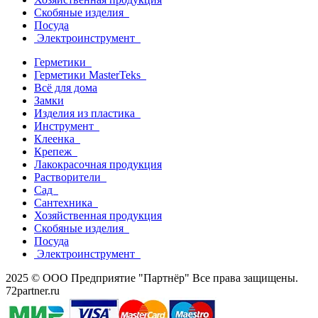
Скобяные изделия
Посуда
Электроинструмент
Герметики
Герметики MasterTeks
Всё для дома
Замки
Изделия из пластика
Инструмент
Клеенка
Крепеж
Лакокрасочная продукция
Растворители
Сад
Сантехника
Хозяйственная продукция
Скобяные изделия
Посуда
Электроинструмент
2025 © ООО Предприятие "Партнёр" Все права защищены.
72partner.ru