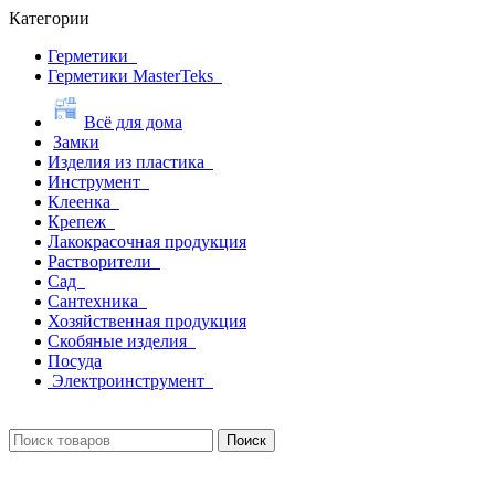
Категории
Герметики
Герметики MasterTeks
Всё для дома
Замки
Изделия из пластика
Инструмент
Клеенка
Крепеж
Лакокрасочная продукция
Растворители
Сад
Сантехника
Хозяйственная продукция
Скобяные изделия
Посуда
Электроинструмент
Поиск