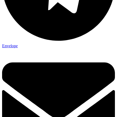
Envelope