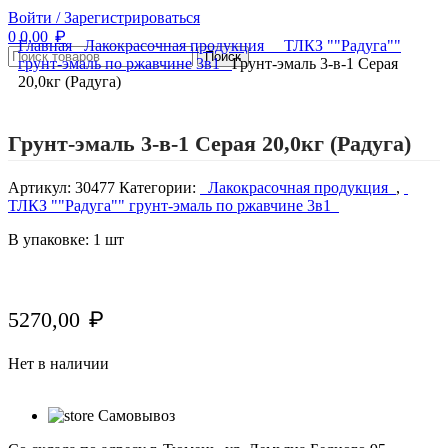
Войти / Зарегистрироваться
₽
0
0,00
Главная
Лакокрасочная продукция
ТЛКЗ ""Радуга""
Поиск
грунт-эмаль по ржавчине 3в1
Грунт-эмаль 3-в-1 Серая
20,0кг (Радуга)
Нажмите, чтобы увеличить изображение
Грунт-эмаль 3-в-1 Серая 20,0кг (Радуга)
Артикул:
30477
Категории:
Лакокрасочная продукция
,
ТЛКЗ ""Радуга"" грунт-эмаль по ржавчине 3в1
В упаковке: 1 шт
5270,00
₽
Нет в наличии
Самовывоз