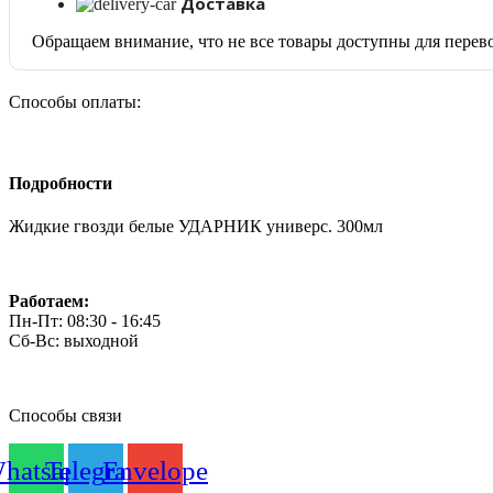
Доставка
Обращаем внимание, что не все товары доступны для перево
Способы оплаты:
Подробности
Жидкие гвозди белые УДАРНИК универс. 300мл
Работаем:
Пн-Пт: 08:30 - 16:45
Сб-Вс: выходной
Способы связи
hatsapp
Telegram
Envelope