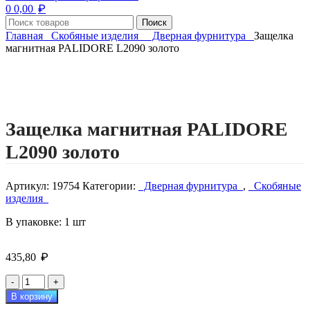
₽
0
0,00
Поиск
Главная
Скобяные изделия
Дверная фурнитура
Защелка
магнитная PALIDORE L2090 золото
Нажмите, чтобы увеличить изображение
Защелка магнитная PALIDORE
L2090 золото
Артикул:
19754
Категории:
Дверная фурнитура
,
Скобяные
изделия
В упаковке: 1 шт
₽
435,80
Количество
товара
В корзину
Защелка