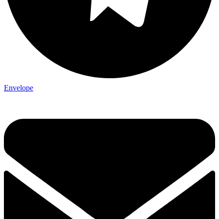
Envelope