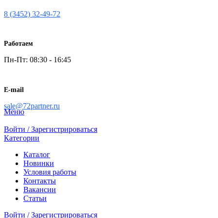
8 (3452) 32-49-72
Работаем
Пн-Пт: 08:30 - 16:45
E-mail
sale@72partner.ru
Меню
Войти / Зарегистрироваться
Категории
Каталог
Новинки
Условия работы
Контакты
Вакансии
Статьи
Войти / Зарегистрироваться