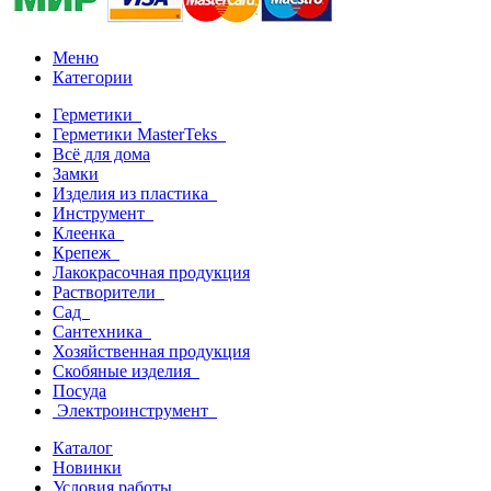
Меню
Категории
Герметики
Герметики MasterTeks
Всё для дома
Замки
Изделия из пластика
Инструмент
Клеенка
Крепеж
Лакокрасочная продукция
Растворители
Сад
Сантехника
Хозяйственная продукция
Скобяные изделия
Посуда
Электроинструмент
Каталог
Новинки
Условия работы