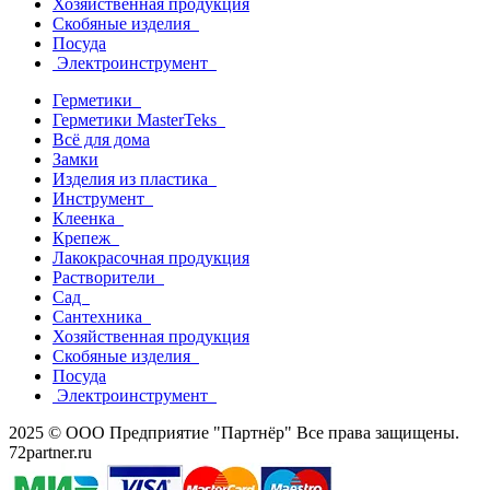
Хозяйственная продукция
Скобяные изделия
Посуда
Электроинструмент
Герметики
Герметики MasterTeks
Всё для дома
Замки
Изделия из пластика
Инструмент
Клеенка
Крепеж
Лакокрасочная продукция
Растворители
Сад
Сантехника
Хозяйственная продукция
Скобяные изделия
Посуда
Электроинструмент
2025 © ООО Предприятие "Партнёр" Все права защищены.
72partner.ru