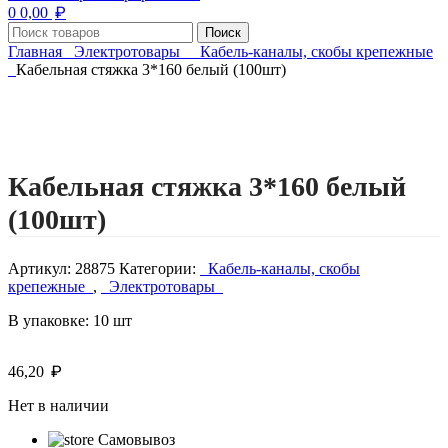
₽
0
0,00
Поиск
Главная
Электротовары
Кабель-каналы, скобы крепежные
Кабельная стяжка 3*160 белый (100шт)
Нажмите, чтобы увеличить изображение
Кабельная стяжка 3*160 белый
(100шт)
Артикул:
28875
Категории:
Кабель-каналы, скобы
крепежные
,
Электротовары
В упаковке: 10 шт
₽
46,20
Нет в наличии
Самовывоз