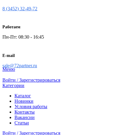
8 (3452) 32-49-72
Работаем
Пн-Пт: 08:30 - 16:45
E-mail
sale@72partner.ru
Меню
Войти / Зарегистрироваться
Категории
Каталог
Новинки
Условия работы
Контакты
Вакансии
Статьи
Войти / Зарегистрироваться