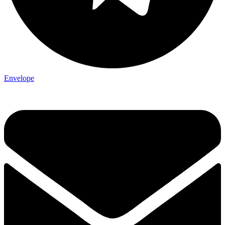
Envelope