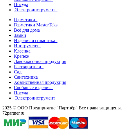
Посуда
Электроинструмент
Герметики
Герметики MasterTeks
Всё для дома
Замки
Изделия из пластика
Инструмент
Клеенка
Крепеж
Лакокрасочная продукция
Растворители
Сад
Сантехника
Хозяйственная продукция
Скобяные изделия
Посуда
Электроинструмент
2025 © ООО Предприятие "Партнёр" Все права защищены.
72partner.ru