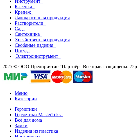
Инструмент
Клеенка
Крепеж
Лакокрасочная продукция
Растворители
Сад
Сантехника
Хозяйственная продукция
Скобяные изделия
Посуда
Электроинструмент
2025 © ООО Предприятие "Партнёр" Все права защищены. 72par
Меню
Категории
Герметики
Герметики MasterTeks
Всё для дома
Замки
Изделия из пластика
Инструмент