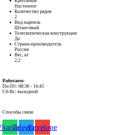
Крепление
Настенное
Количество рядов
2
Вид карниза
Штанговый
Телескопическая конструкция
Да
Страна-производитель
Россия
Вес, кг
2,2
Работаем:
Пн-Пт: 08:30 - 16:45
Сб-Вс: выходной
Способы связи
hatsapp
Telegram
Envelope