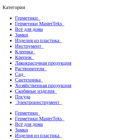
Категории
Герметики
Герметики MasterTeks
Всё для дома
Замки
Изделия из пластика
Инструмент
Клеенка
Крепеж
Лакокрасочная продукция
Растворители
Сад
Сантехника
Хозяйственная продукция
Скобяные изделия
Посуда
Электроинструмент
Герметики
Герметики MasterTeks
Всё для дома
Замки
Изделия из пластика