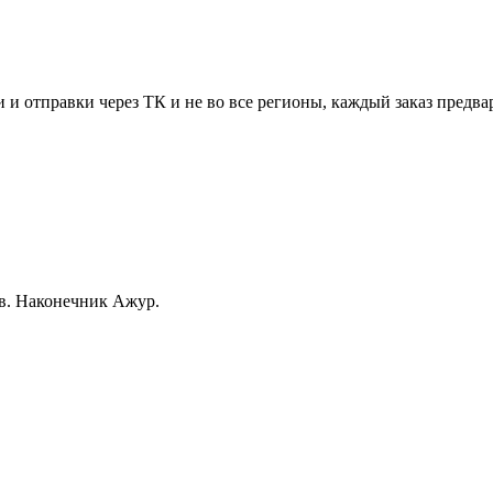
 и отправки через ТК и не во все регионы, каждый заказ предва
ов. Наконечник Ажур.