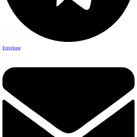
Envelope