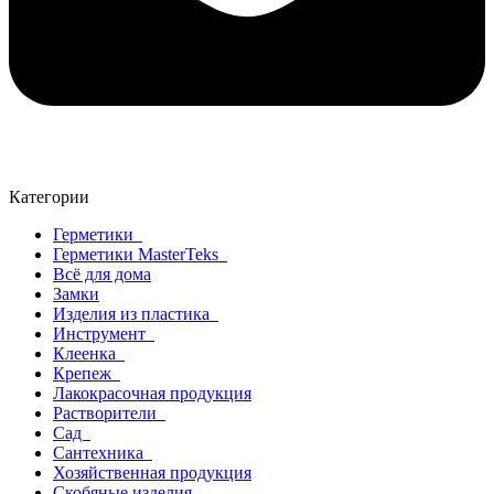
Категории
Герметики
Герметики MasterTeks
Всё для дома
Замки
Изделия из пластика
Инструмент
Клеенка
Крепеж
Лакокрасочная продукция
Растворители
Сад
Сантехника
Хозяйственная продукция
Скобяные изделия