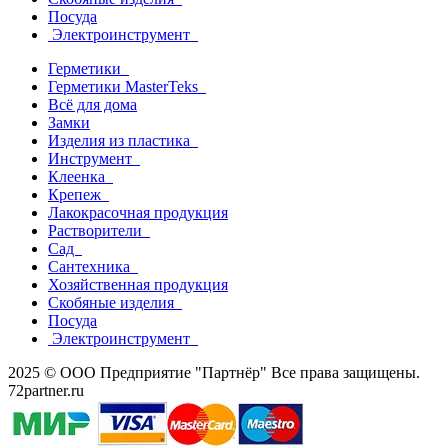
Посуда
Электроинструмент
Герметики
Герметики MasterTeks
Всё для дома
Замки
Изделия из пластика
Инструмент
Клеенка
Крепеж
Лакокрасочная продукция
Растворители
Сад
Сантехника
Хозяйственная продукция
Скобяные изделия
Посуда
Электроинструмент
2025 © ООО Предприятие "Партнёр" Все права защищены.
72partner.ru