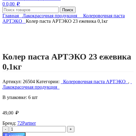
₽
0
0,00
Поиск
Главная
Лакокрасочная продукция
Колеровочная паста
АРТЭКО
Колер паста АРТЭКО 23 ежевика 0,1кг
Нажмите, чтобы увеличить изображение
Колер паста АРТЭКО 23 ежевика
0,1кг
Артикул:
26504
Категории:
Колеровочная паста АРТЭКО
,
Лакокрасочная продукция
В упаковке: 6 шт
₽
49,00
Бренд:
72Partner
Количество
товара
В корзину