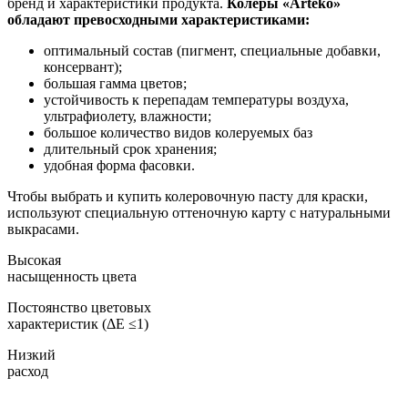
бренд и характеристики продукта.
Колеры «Arteko»
обладают превосходными характеристиками:
оптимальный состав (пигмент, специальные добавки,
консервант);
большая гамма цветов;
устойчивость к перепадам температуры воздуха,
ультрафиолету, влажности;
большое количество видов колеруемых баз
длительный срок хранения;
удобная форма фасовки.
Чтобы выбрать и купить колеровочную пасту для краски,
используют специальную оттеночную карту с натуральными
выкрасами.
Высокая
насыщенность цвета
Постоянство цветовых
характеристик (ΔE ≤1)
Низкий
расход