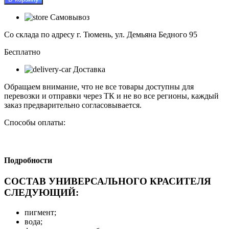
Колер
паста
Самовывоз
АРТЭКО
23
Со склада по адресу г. Тюмень, ул. Демьяна Бедного 95
ежевика
0,1кг
Бесплатно
Доставка
Обращаем внимание, что не все товары доступны для
перевозки и отправки через ТК и не во все регионы, каждый
заказ предварительно согласовывается.
Способы оплаты:
Подробности
СОСТАВ УНИВЕРСАЛЬНОГО КРАСИТЕЛЯ
СЛЕДУЮЩИЙ:
пигмент;
вода;