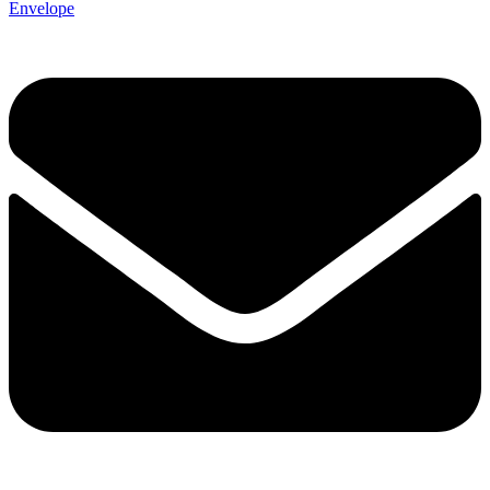
Envelope