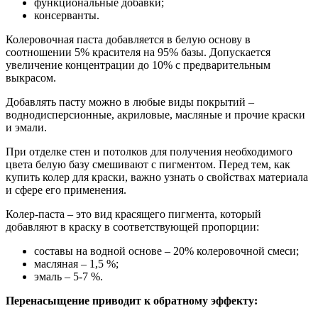
функциональные добавки;
консерванты.
Колеровочная паста добавляется в белую основу в
соотношении 5% красителя на 95% базы. Допускается
увеличение концентрации до 10% с предварительным
выкрасом.
Добавлять пасту можно в любые виды покрытий –
воднодисперсионные, акриловые, масляные и прочие краски
и эмали.
При отделке стен и потолков для получения необходимого
цвета белую базу смешивают с пигментом. Перед тем, как
купить колер для краски, важно узнать о свойствах материала
и сфере его применения.
Колер-паста – это вид красящего пигмента, который
добавляют в краску в соответствующей пропорции:
составы на водной основе – 20% колеровочной смеси;
масляная – 1,5 %;
эмаль – 5-7 %.
Перенасыщение приводит к обратному эффекту: