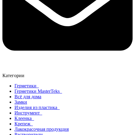
Категории
Герметики
Герметики MasterTeks
Всё для дома
Замки
Изделия из пластика
Инструмент
Клеенка
Крепеж
Лакокрасочная продукция
Растворители