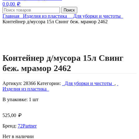
₽
0
0,00
Поиск
Главная
Изделия из пластика
Для уборки и чистоты
Контейнер д/мусора 15л Свинг беж. мрамор 2462
Нажмите, чтобы увеличить изображение
Контейнер д/мусора 15л Свинг
беж. мрамор 2462
Артикул:
28366
Категории:
Для уборки и чистоты
,
Изделия из пластика
В упаковке: 1 шт
₽
525,00
Бренд:
72Partner
Нет в наличии