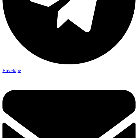
Envelope