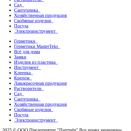
Сад
Сантехника
Хозяйственная продукция
Скобяные изделия
Посуда
Электроинструмент
Герметики
Герметики MasterTeks
Всё для дома
Замки
Изделия из пластика
Инструмент
Клеенка
Крепеж
Лакокрасочная продукция
Растворители
Сад
Сантехника
Хозяйственная продукция
Скобяные изделия
Посуда
Электроинструмент
2025 © ООО Предприятие "Партнёр" Все права защищены.