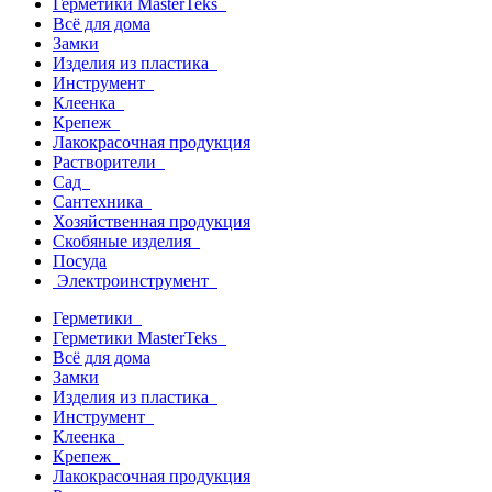
Герметики MasterTeks
Всё для дома
Замки
Изделия из пластика
Инструмент
Клеенка
Крепеж
Лакокрасочная продукция
Растворители
Сад
Сантехника
Хозяйственная продукция
Скобяные изделия
Посуда
Электроинструмент
Герметики
Герметики MasterTeks
Всё для дома
Замки
Изделия из пластика
Инструмент
Клеенка
Крепеж
Лакокрасочная продукция