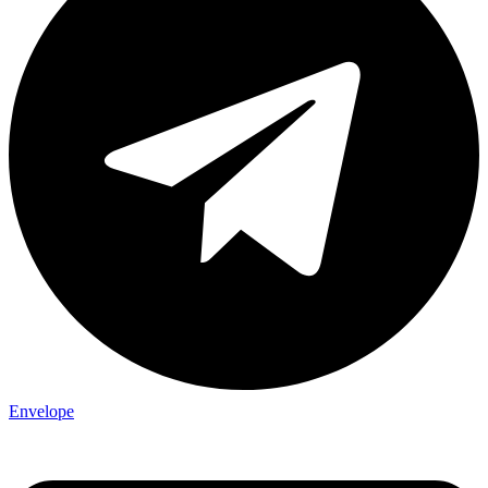
Envelope