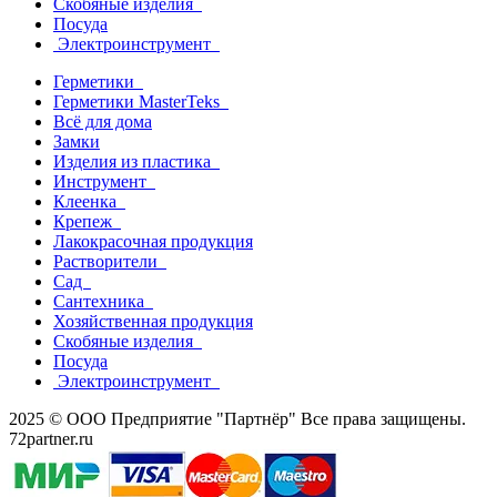
Скобяные изделия
Посуда
Электроинструмент
Герметики
Герметики MasterTeks
Всё для дома
Замки
Изделия из пластика
Инструмент
Клеенка
Крепеж
Лакокрасочная продукция
Растворители
Сад
Сантехника
Хозяйственная продукция
Скобяные изделия
Посуда
Электроинструмент
2025 © ООО Предприятие "Партнёр" Все права защищены.
72partner.ru