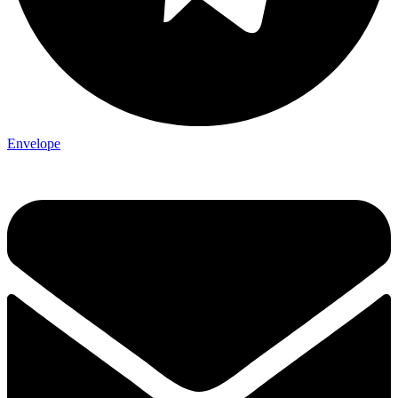
Envelope