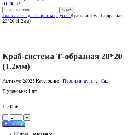
₽
0
0,00
Поиск
Главная
Сад
Парники, дуги
Краб-система Т-образная
20*20 (1.2мм)
Нажмите, чтобы увеличить изображение
Краб-система Т-образная 20*20
(1.2мм)
Артикул:
28925
Категории:
Парники, дуги
,
Сад
В упаковке: 1 шт
₽
11,00
Количество
товара
В корзину
Краб-
система
Самовывоз