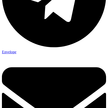
Envelope