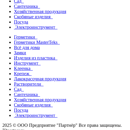
Сад
Сантехника
Хозяйственная продукция
Скобяные изделия
Посуда
Электроинструмент
Герметики
Герметики MasterTeks
Всё для дома
Замки
Изделия из пластика
Инструмент
Клеенка
Крепеж
Лакокрасочная продукция
Растворители
Сад
Сантехника
Хозяйственная продукция
Скобяные изделия
Посуда
Электроинструмент
2025 © ООО Предприятие "Партнёр" Все права защищены.