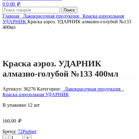
₽
0
0,00
Поиск
Главная
Лакокрасочная продукция
Краска аэрозольная
УДАРНИК
Краска аэроз. УДАРНИК алмазно-голубой №133
400мл
Нажмите, чтобы увеличить изображение
Краска аэроз. УДАРНИК
алмазно-голубой №133 400мл
Артикул:
36276
Категории:
Лакокрасочная продукция
,
Краска аэрозольная УДАРНИК
В упаковке 12 шт
₽
160,00
Бренд:
72Partner
Количество