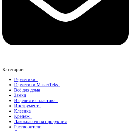
Категории
Герметики
Герметики MasterTeks
Всё для дома
Замки
Изделия из пластика
Инструмент
Клеенка
Крепеж
Лакокрасочная продукция
Растворители