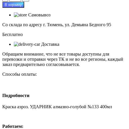
товара
В корзину
Краска
аэроз.
Самовывоз
УДАРНИК
алмазно-
Со склада по адресу г. Тюмень, ул. Демьяна Бедного 95
голубой
№133
Бесплатно
400мл
Доставка
Обращаем внимание, что не все товары доступны для
перевозки и отправки через ТК и не во все регионы, каждый
заказ предварительно согласовывается.
Способы оплаты:
Подробности
Краска аэроз. УДАРНИК алмазно-голубой №133 400мл
Работаем: