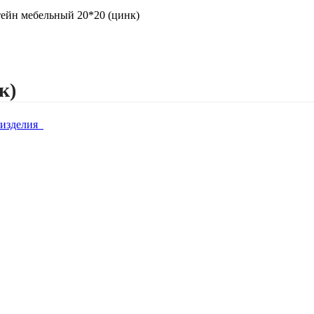
ейн мебельный 20*20 (цинк)
к)
изделия