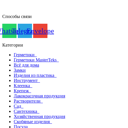
Способы связи
hatsapp
Telegram
Envelope
Категории
Герметики
Герметики MasterTeks
Всё для дома
Замки
Изделия из пластика
Инструмент
Клеенка
Крепеж
Лакокрасочная продукция
Растворители
Сад
Сантехника
Хозяйственная продукция
Скобяные изделия
Посуда