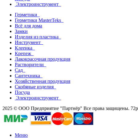
Электроинструмент
Герметики
Герметики MasterTeks
Всё для дома
Замки
Изделия из пластика
Инструмент
Клеенка
Крепеж
Лакокрасочная продукция
Растворители
Сад
Сантехника
Хозяйственная продукция
Скобяные изделия
Посуда
Электроинструмент
2025 © ООО Предприятие "Партнёр" Все права защищены. 72par
Меню