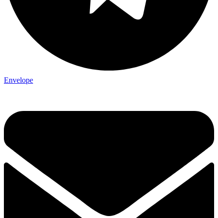
Envelope