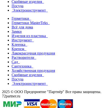
Скобяные изделия
Посуда
Электроинструмент
Герметики
Герметики MasterTeks
Всё для дома
Замки
Изделия из пластика
Инструмент
Клеенка
Крепеж
Лакокрасочная продукция
Растворители
Сад
Сантехника
Хозяйственная продукция
Скобяные изделия
Посуда
Электроинструмент
2025 © ООО Предприятие "Партнёр" Все права защищены.
72partner.ru