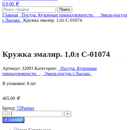
₽
0
0,00
Поиск
Главная
Посуда. Кухонные принадлежности.
Эмаль-посуда
г.Лысьва
Кружка эмалир. 1,0л С-01074
Нажмите, чтобы увеличить изображение
Кружка эмалир. 1,0л С-01074
Артикул:
32093
Категории:
Посуда. Кухонные
принадлежности.
,
Эмаль-посуда г.Лысьва
В упаковке: 8 шт
₽
465,00
Бренд:
72Partner
Количество
товара
В корзину
Кружка
эмалир.