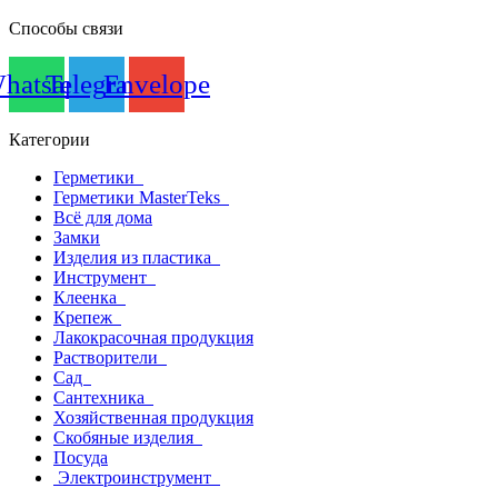
Способы связи
hatsapp
Telegram
Envelope
Категории
Герметики
Герметики MasterTeks
Всё для дома
Замки
Изделия из пластика
Инструмент
Клеенка
Крепеж
Лакокрасочная продукция
Растворители
Сад
Сантехника
Хозяйственная продукция
Скобяные изделия
Посуда
Электроинструмент