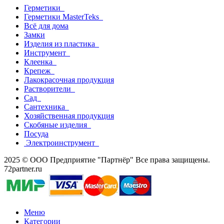
Герметики
Герметики MasterTeks
Всё для дома
Замки
Изделия из пластика
Инструмент
Клеенка
Крепеж
Лакокрасочная продукция
Растворители
Сад
Сантехника
Хозяйственная продукция
Скобяные изделия
Посуда
Электроинструмент
2025 © ООО Предприятие "Партнёр" Все права защищены.
72partner.ru
Меню
Категории