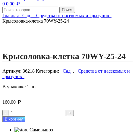
₽
0
0,00
Поиск
Главная
Сад
Средства от насекомых и грызунов
Крысоловка-клетка 70WY-25-24
Нажмите, чтобы увеличить изображение
Крысоловка-клетка 70WY-25-24
Артикул:
36218
Категории:
Сад
,
Средства от насекомых и
грызунов
В упаковке 1 шт
₽
160,00
Количество
товара
В корзину
Крысоловка-
клетка
Самовывоз
70WY-