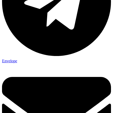
Envelope