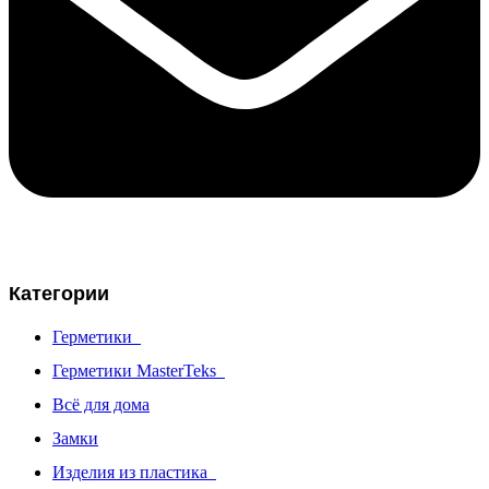
Категории
Герметики
Герметики MasterTeks
Всё для дома
Замки
Изделия из пластика