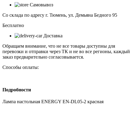
настольная
Самовывоз
ENERGY
EN-
Со склада по адресу г. Тюмень, ул. Демьяна Бедного 95
DL05-
2
Бесплатно
красная
Доставка
Обращаем внимание, что не все товары доступны для
перевозки и отправки через ТК и не во все регионы, каждый
заказ предварительно согласовывается.
Способы оплаты:
Подробности
Лампа настольная ENERGY EN-DL05-2 красная