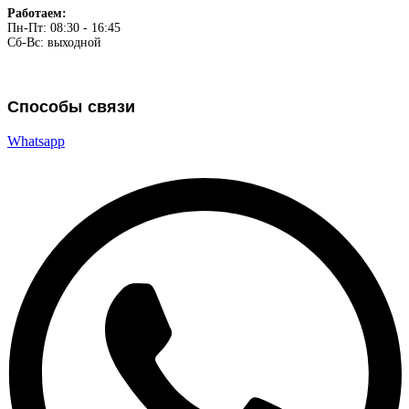
Работаем:
Пн-Пт: 08:30 - 16:45
Сб-Вс: выходной
Способы связи
Whatsapp