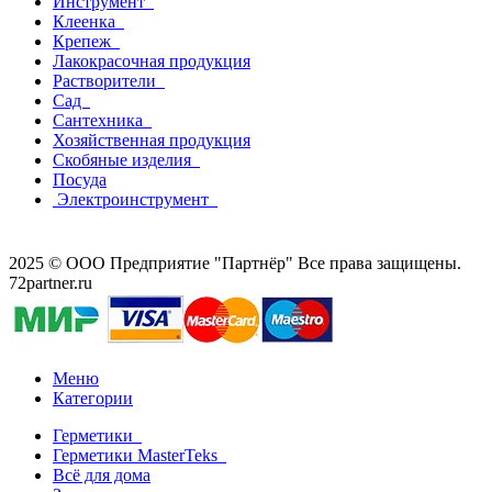
Инструмент
Клеенка
Крепеж
Лакокрасочная продукция
Растворители
Сад
Сантехника
Хозяйственная продукция
Скобяные изделия
Посуда
Электроинструмент
2025 © ООО Предприятие "Партнёр" Все права защищены.
72partner.ru
Меню
Категории
Герметики
Герметики MasterTeks
Всё для дома