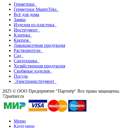
Герметики
Герметики MasterTeks
Всё для дома
Замки
Изделия из пластика
Инструмент
Клеенка
Крепеж
Лакокрасочная продукция
Растворители
Сад
Сантехника
Хозяйственная продукция
Скобяные изделия
Посуда
Электроинструмент
2025 © ООО Предприятие "Партнёр" Все права защищены.
72partner.ru
Меню
Категории