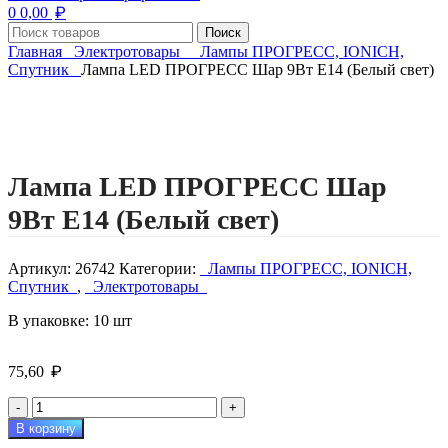
₽
0
0,00
Поиск
Главная
Электротовары
Лампы ПРОГРЕСС, IONICH,
Спутник
Лампа LED ПРОГРЕСС Шар 9Вт Е14 (Белый свет)
Нажмите, чтобы увеличить изображение
Лампа LED ПРОГРЕСС Шар
9Вт Е14 (Белый свет)
Артикул:
26742
Категории:
Лампы ПРОГРЕСС, IONICH,
Спутник
,
Электротовары
В упаковке: 10 шт
₽
75,60
Количество
товара
В корзину
Лампа