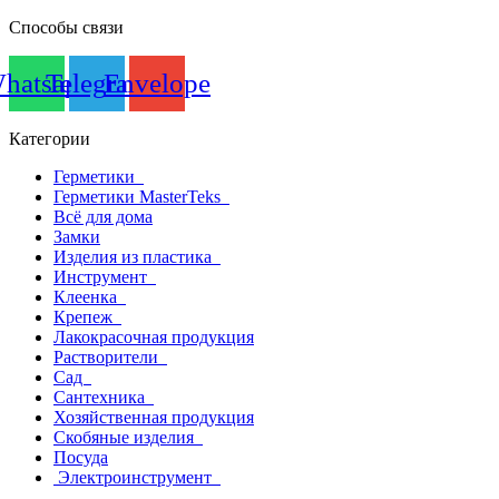
Способы связи
hatsapp
Telegram
Envelope
Категории
Герметики
Герметики MasterTeks
Всё для дома
Замки
Изделия из пластика
Инструмент
Клеенка
Крепеж
Лакокрасочная продукция
Растворители
Сад
Сантехника
Хозяйственная продукция
Скобяные изделия
Посуда
Электроинструмент