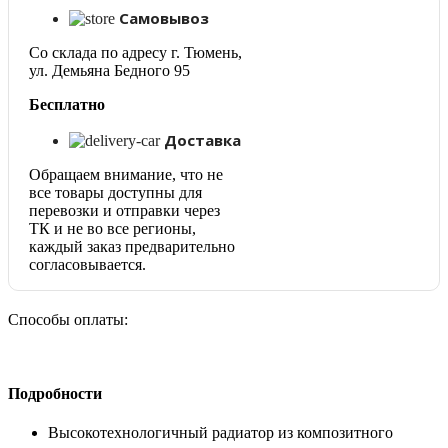
LED
Самовывоз
ПРОГРЕСС
R50
Со склада по адресу г. Тюмень,
5Вт
ул. Демьяна Бедного 95
Е14
(Белый
Бесплатно
свет)
Доставка
Обращаем внимание, что не
все товары доступны для
перевозки и отправки через
ТК и не во все регионы,
каждый заказ предварительно
согласовывается.
Способы оплаты:
Подробности
Высокотехнологичный радиатор из композитного