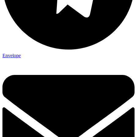
Envelope