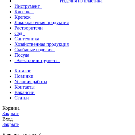
Изделия из пластика
Инструмент
Клеенка
Крепеж
Лакокрасочная продукция
Растворители
Сад
Сантехника
Хозяйственная продукция
Скобяные изделия
Посуда
Электроинструмент
Каталог
Новинки
Условия работы
Контакты
Вакансии
Статьи
Корзина
Закрыть
Вход
Закрыть
Еще нет аккаунта?