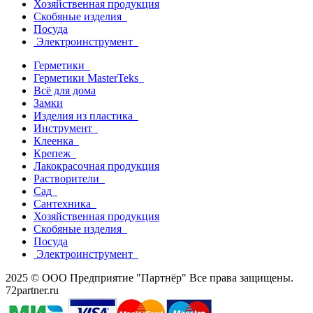
Хозяйственная продукция
Скобяные изделия
Посуда
Электроинструмент
Герметики
Герметики MasterTeks
Всё для дома
Замки
Изделия из пластика
Инструмент
Клеенка
Крепеж
Лакокрасочная продукция
Растворители
Сад
Сантехника
Хозяйственная продукция
Скобяные изделия
Посуда
Электроинструмент
2025 © ООО Предприятие "Партнёр" Все права защищены.
72partner.ru