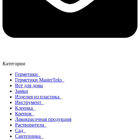
Категории
Герметики
Герметики MasterTeks
Всё для дома
Замки
Изделия из пластика
Инструмент
Клеенка
Крепеж
Лакокрасочная продукция
Растворители
Сад
Сантехника