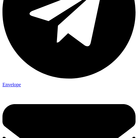
Envelope