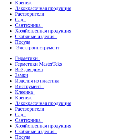
Крепеж
Лакокрасочная продукция
Растворители
Сад
Сантехника
Хозяйственная продукция
Скобяные изделия
Посуда
Электроинструмент
Герметики
Герметики MasterTeks
Всё для дома
Замки
Изделия из пластика
Инструмент
Клеенка
Крепеж
Лакокрасочная продукция
Растворители
Сад
Сантехника
Хозяйственная продукция
Скобяные изделия
Посуда