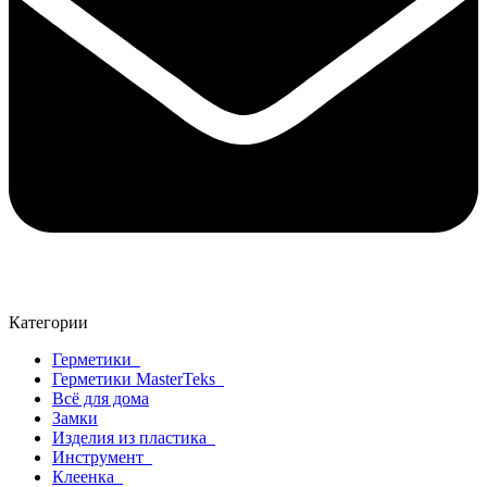
Категории
Герметики
Герметики MasterTeks
Всё для дома
Замки
Изделия из пластика
Инструмент
Клеенка