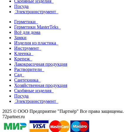
Скобяные изделия
Посуда
Электроинструмент
Герметики
Герметики MasterTeks
Всё для дома
Замки
Изделия из пластика
Инструмент
Клеенка
Крепеж
Лакокрасочная продукция
Растворители
Сад
Сантехника
Хозяйственная продукция
Скобяные изделия
Посуда
Электроинструмент
2025 © ООО Предприятие "Партнёр" Все права защищены.
72partner.ru