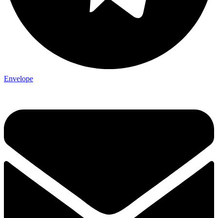
Envelope