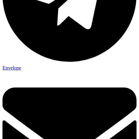
Envelope