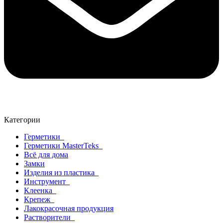
Категории
Герметики
Герметики MasterTeks
Всё для дома
Замки
Изделия из пластика
Инструмент
Клеенка
Крепеж
Лакокрасочная продукция
Растворители