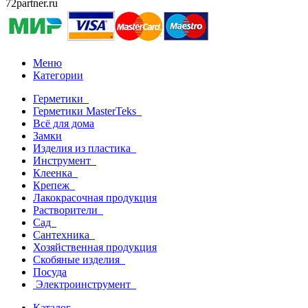
72partner.ru
Меню
Категории
Герметики
Герметики MasterTeks
Всё для дома
Замки
Изделия из пластика
Инструмент
Клеенка
Крепеж
Лакокрасочная продукция
Растворители
Сад
Сантехника
Хозяйственная продукция
Скобяные изделия
Посуда
Электроинструмент
Каталог