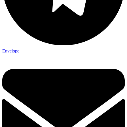
Envelope