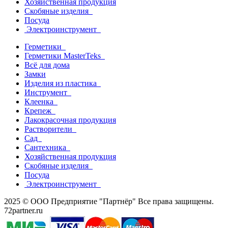
Хозяйственная продукция
Скобяные изделия
Посуда
Электроинструмент
Герметики
Герметики MasterTeks
Всё для дома
Замки
Изделия из пластика
Инструмент
Клеенка
Крепеж
Лакокрасочная продукция
Растворители
Сад
Сантехника
Хозяйственная продукция
Скобяные изделия
Посуда
Электроинструмент
2025 © ООО Предприятие "Партнёр" Все права защищены.
72partner.ru