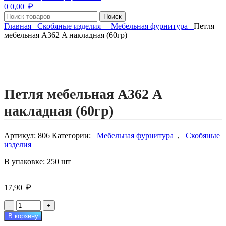
₽
0
0,00
Поиск
Главная
Скобяные изделия
Мебельная фурнитура
Петля
мебельная А362 A накладная (60гр)
Нажмите, чтобы увеличить изображение
Петля мебельная А362 A
накладная (60гр)
Артикул:
806
Категории:
Мебельная фурнитура
,
Скобяные
изделия
В упаковке: 250 шт
₽
17,90
Количество
товара
В корзину
Петля