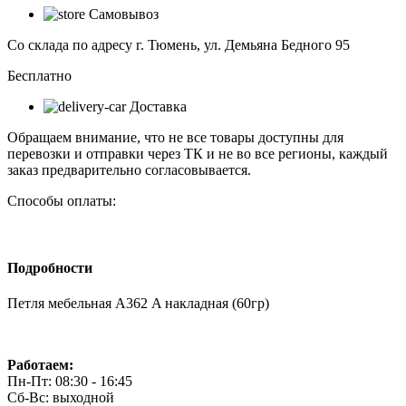
мебельная
Самовывоз
А362
A
Со склада по адресу г. Тюмень, ул. Демьяна Бедного 95
накладная
(60гр)
Бесплатно
Доставка
Обращаем внимание, что не все товары доступны для
перевозки и отправки через ТК и не во все регионы, каждый
заказ предварительно согласовывается.
Способы оплаты:
Подробности
Петля мебельная А362 A накладная (60гр)
Работаем:
Пн-Пт: 08:30 - 16:45
Сб-Вс: выходной