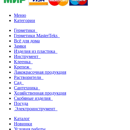
Меню
Категории
Герметики
Герметики MasterTeks
Всё для дома
Замки
Изделия из пластика
Инструмент
Клеенка
Крепеж
Лакокрасочная продукция
Растворители
Сад
Сантехника
Хозяйственная продукция
Скобяные изделия
Посуда
Электроинструмент
Каталог
Новинки
Условия работы