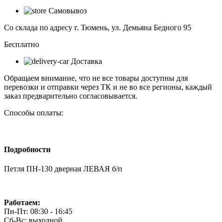
ПН-130
Самовывоз
дверная
ЛЕВАЯ
Со склада по адресу г. Тюмень, ул. Демьяна Бедного 95
б/
п
Бесплатно
Доставка
Обращаем внимание, что не все товары доступны для
перевозки и отправки через ТК и не во все регионы, каждый
заказ предварительно согласовывается.
Способы оплаты:
Подробности
Петля ПН-130 дверная ЛЕВАЯ б/п
Работаем:
Пн-Пт: 08:30 - 16:45
Сб-Вс: выходной