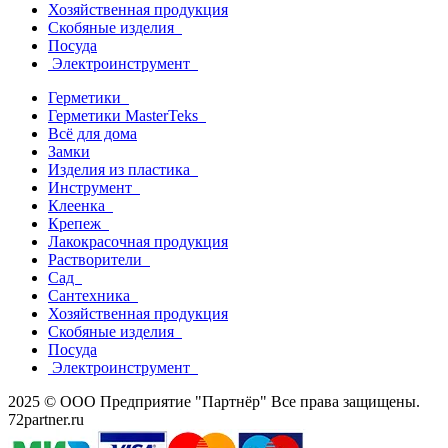
Хозяйственная продукция
Скобяные изделия
Посуда
Электроинструмент
Герметики
Герметики MasterTeks
Всё для дома
Замки
Изделия из пластика
Инструмент
Клеенка
Крепеж
Лакокрасочная продукция
Растворители
Сад
Сантехника
Хозяйственная продукция
Скобяные изделия
Посуда
Электроинструмент
2025 © ООО Предприятие "Партнёр" Все права защищены.
72partner.ru