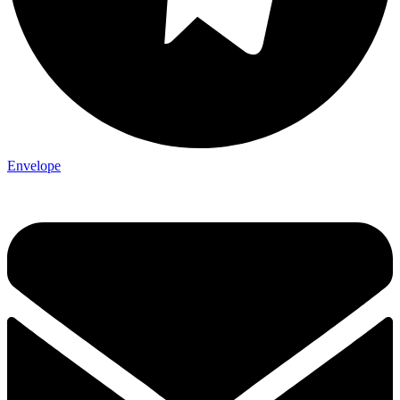
Envelope