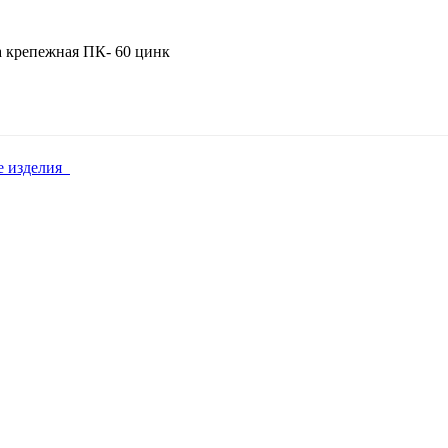
 крепежная ПК- 60 цинк
 изделия