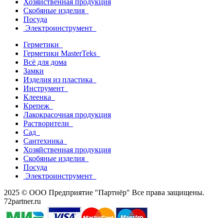
Хозяйственная продукция
Скобяные изделия
Посуда
Электроинструмент
Герметики
Герметики MasterTeks
Всё для дома
Замки
Изделия из пластика
Инструмент
Клеенка
Крепеж
Лакокрасочная продукция
Растворители
Сад
Сантехника
Хозяйственная продукция
Скобяные изделия
Посуда
Электроинструмент
2025 © ООО Предприятие "Партнёр" Все права защищены.
72partner.ru