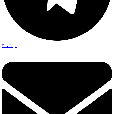
Envelope