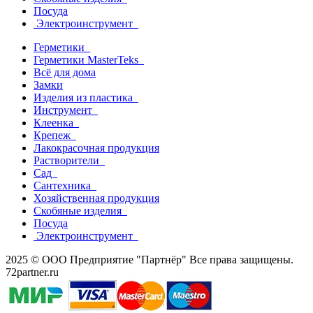
Посуда
Электроинструмент
Герметики
Герметики MasterTeks
Всё для дома
Замки
Изделия из пластика
Инструмент
Клеенка
Крепеж
Лакокрасочная продукция
Растворители
Сад
Сантехника
Хозяйственная продукция
Скобяные изделия
Посуда
Электроинструмент
2025 © ООО Предприятие "Партнёр" Все права защищены.
72partner.ru