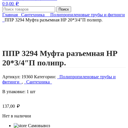
₽
0
0,00
Поиск
Главная
Сантехника
Полипропиленовые трубы и фитинги
ППР 3294 Муфта разъемная НР 20*3/4″П полипр.
Нажмите, чтобы увеличить изображение
ППР 3294 Муфта разъемная НР
20*3/4″П полипр.
Артикул:
19360
Категории:
Полипропиленовые трубы и
фитинги
,
Сантехника
В упаковке: 1 шт
₽
137,00
Нет в наличии
Самовывоз