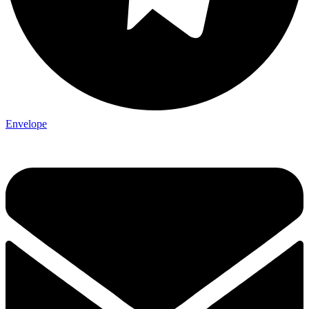
Envelope