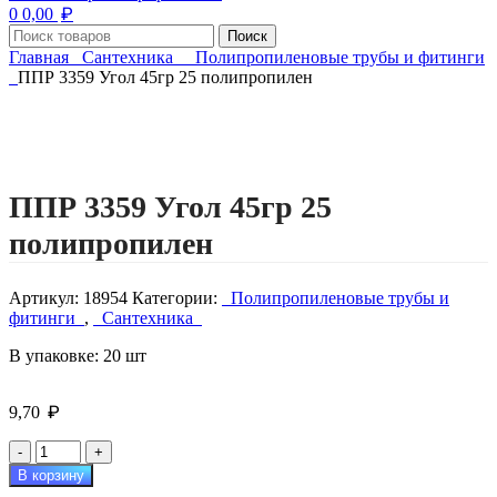
₽
0
0,00
Поиск
Главная
Сантехника
Полипропиленовые трубы и фитинги
ППР 3359 Угол 45гр 25 полипропилен
Нажмите, чтобы увеличить изображение
ППР 3359 Угол 45гр 25
полипропилен
Артикул:
18954
Категории:
Полипропиленовые трубы и
фитинги
,
Сантехника
В упаковке: 20 шт
₽
9,70
Количество
товара
В корзину
ППР