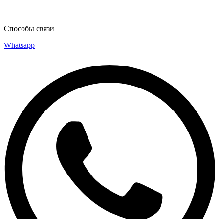
Способы связи
Whatsapp