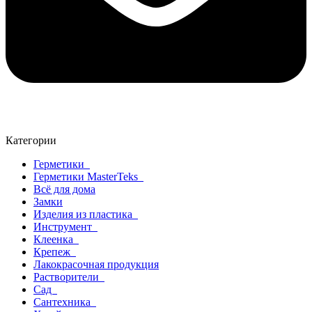
Категории
Герметики
Герметики MasterTeks
Всё для дома
Замки
Изделия из пластика
Инструмент
Клеенка
Крепеж
Лакокрасочная продукция
Растворители
Сад
Сантехника