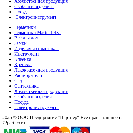
Хозяйственная продукция
Скобяные изделия
Посуда
Электроинструмент
Герметики
Герметики MasterTeks
Всё для дома
Замки
Изделия из пластика
Инструмент
Клеенка
Крепеж
Лакокрасочная продукция
Растворители
Сад
Сантехника
Хозяйственная продукция
Скобяные изделия
Посуда
Электроинструмент
2025 © ООО Предприятие "Партнёр" Все права защищены.
72partner.ru