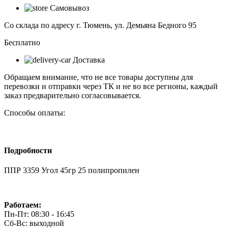
3359
Самовывоз
Угол
45гр
Со склада по адресу г. Тюмень, ул. Демьяна Бедного 95
25
полипропилен
Бесплатно
Доставка
Обращаем внимание, что не все товары доступны для
перевозки и отправки через ТК и не во все регионы, каждый
заказ предварительно согласовывается.
Способы оплаты:
Подробности
ППР 3359 Угол 45гр 25 полипропилен
Работаем:
Пн-Пт: 08:30 - 16:45
Сб-Вс: выходной