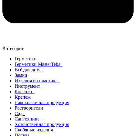
Категории
Герметики
Герметики MasterTeks
Всё для дома
Замки
Изделия из пластика
Инструмент
Клеенка
Крепеж
Лакокрасочная продукция
Растворители
Сад
Сантехника
Хозяйственная продукция
Скобяные изделия
Посуда