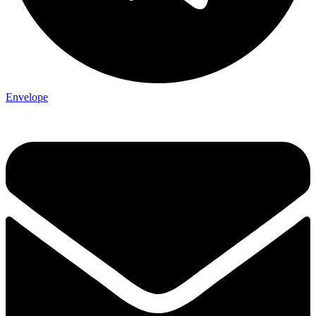
Envelope