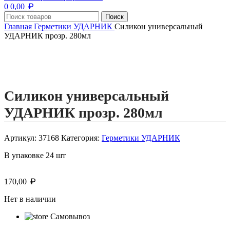
₽
0
0,00
Поиск
Главная
Герметики УДАРНИК
Силикон универсальный
УДАРНИК прозр. 280мл
Нажмите, чтобы увеличить изображение
Силикон универсальный
УДАРНИК прозр. 280мл
Артикул:
37168
Категория:
Герметики УДАРНИК
В упаковке 24 шт
₽
170,00
Нет в наличии
Самовывоз