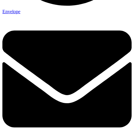
Envelope