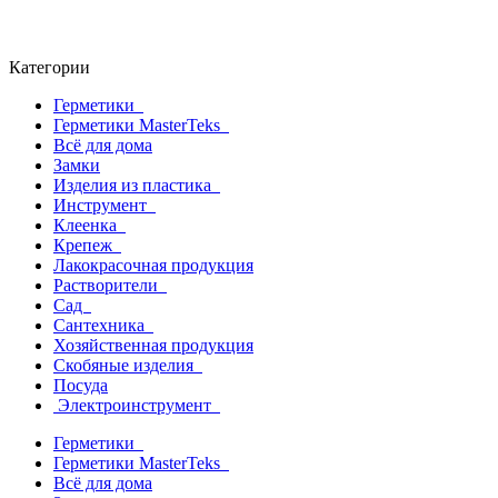
Категории
Герметики
Герметики MasterTeks
Всё для дома
Замки
Изделия из пластика
Инструмент
Клеенка
Крепеж
Лакокрасочная продукция
Растворители
Сад
Сантехника
Хозяйственная продукция
Скобяные изделия
Посуда
Электроинструмент
Герметики
Герметики MasterTeks
Всё для дома