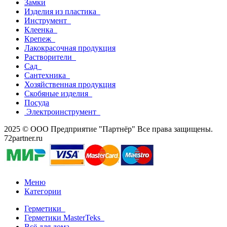
Замки
Изделия из пластика
Инструмент
Клеенка
Крепеж
Лакокрасочная продукция
Растворители
Сад
Сантехника
Хозяйственная продукция
Скобяные изделия
Посуда
Электроинструмент
2025 © ООО Предприятие "Партнёр" Все права защищены.
72partner.ru
Меню
Категории
Герметики
Герметики MasterTeks
Всё для дома