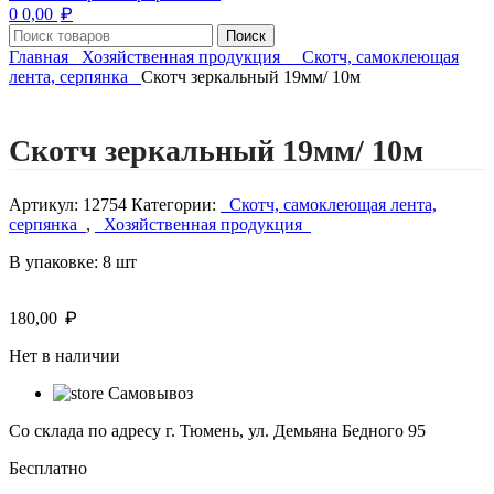
₽
0
0,00
Поиск
Главная
Хозяйственная продукция
Скотч, самоклеющая
лента, серпянка
Скотч зеркальный 19мм/ 10м
Нажмите, чтобы увеличить изображение
Скотч зеркальный 19мм/ 10м
Артикул:
12754
Категории:
Скотч, самоклеющая лента,
серпянка
,
Хозяйственная продукция
В упаковке: 8 шт
₽
180,00
Нет в наличии
Самовывоз
Со склада по адресу г. Тюмень, ул. Демьяна Бедного 95
Бесплатно