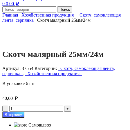
₽
0
0,00
Поиск
Главная
Хозяйственная продукция
Скотч, самоклеющая
лента, серпянка
Скотч малярный 25мм/24м
Нажмите, чтобы увеличить изображение
Скотч малярный 25мм/24м
Артикул:
37554
Категории:
Скотч, самоклеющая лента,
серпянка
,
Хозяйственная продукция
В упаковке 6 шт
₽
40,60
Количество
товара
В корзину
Скотч
малярный
Самовывоз
25мм/24м