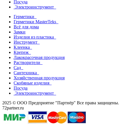
Посуда
Электроинструмент
Герметики
Герметики MasterTeks
Всё для дома
Замки
Изделия из пластика
Инструмент
Клеенка
Крепеж
Лакокрасочная продукция
Растворители
Сад
Сантехника
Хозяйственная продукция
Скобяные изделия
Посуда
Электроинструмент
2025 © ООО Предприятие "Партнёр" Все права защищены.
72partner.ru