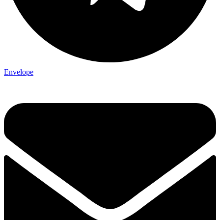
Envelope