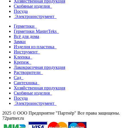
Хозяйственная продукция
Скобяные изделия
Посуда
Электроинструмент
Герметики
Герметики MasterTeks
Всё для дома
Замки
Изделия из пластика
Инструмент
Клеенка
Крепеж
Лакокрасочная продукция
Растворители
Сад
Сантехника
Хозяйственная продукция
Скобяные изделия
Посуда
Электроинструмент
2025 © ООО Предприятие "Партнёр" Все права защищены.
72partner.ru