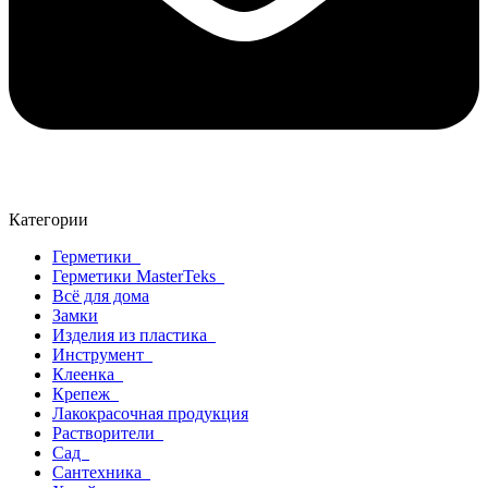
Категории
Герметики
Герметики MasterTeks
Всё для дома
Замки
Изделия из пластика
Инструмент
Клеенка
Крепеж
Лакокрасочная продукция
Растворители
Сад
Сантехника