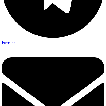
Envelope