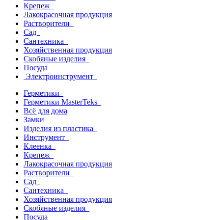
Крепеж
Лакокрасочная продукция
Растворители
Сад
Сантехника
Хозяйственная продукция
Скобяные изделия
Посуда
Электроинструмент
Герметики
Герметики MasterTeks
Всё для дома
Замки
Изделия из пластика
Инструмент
Клеенка
Крепеж
Лакокрасочная продукция
Растворители
Сад
Сантехника
Хозяйственная продукция
Скобяные изделия
Посуда