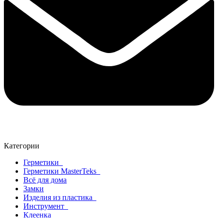
Категории
Герметики
Герметики MasterTeks
Всё для дома
Замки
Изделия из пластика
Инструмент
Клеенка