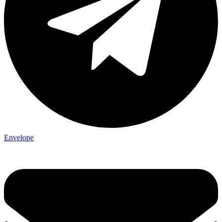
Envelope