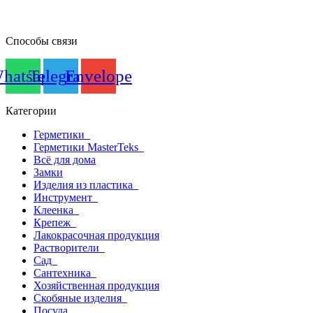
Способы связи
hatsapp
Telegram
Envelope
Категории
Герметики
Герметики MasterTeks
Всё для дома
Замки
Изделия из пластика
Инструмент
Клеенка
Крепеж
Лакокрасочная продукция
Растворители
Сад
Сантехника
Хозяйственная продукция
Скобяные изделия
Посуда