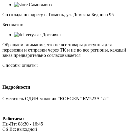
ОДИН
Самовывоз
маховик
"ROEGEN"
Со склада по адресу г. Тюмень, ул. Демьяна Бедного 95
RV523A
1/2"
Бесплатно
Доставка
Обращаем внимание, что не все товары доступны для
перевозки и отправки через ТК и не во все регионы, каждый
заказ предварительно согласовывается.
Способы оплаты:
Подробности
Смеситель ОДИН маховик “ROEGEN” RV523A 1/2″
Работаем:
Пн-Пт: 08:30 - 16:45
Сб-Вс: выходной