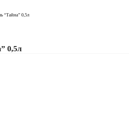
ь “Тайна” 0,5л
” 0,5л