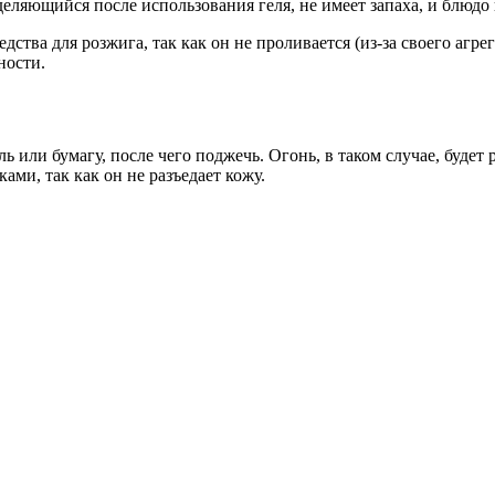
еляющийся после использования геля, не имеет запаха, и блюдо 
дства для розжига, так как он не проливается (из-за своего агрег
ности.
или бумагу, после чего поджечь. Огонь, в таком случае, будет р
ми, так как он не разъедает кожу.