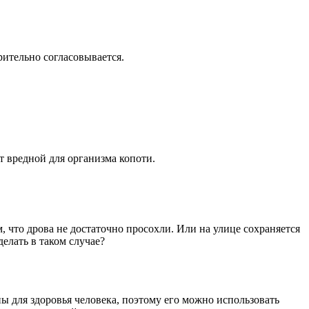
рительно согласовывается.
т вредной для организма копоти.
ем, что дрова не достаточно просохли. Или на улице сохраняется
делать в таком случае?
ы для здоровья человека, поэтому его можно использовать