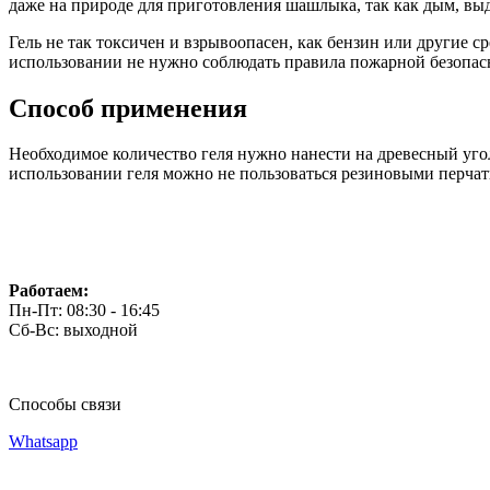
даже на природе для приготовления шашлыка, так как дым, выд
Гель не так токсичен и взрывоопасен, как бензин или другие сре
использовании не нужно соблюдать правила пожарной безопас
Способ применения
Необходимое количество геля нужно нанести на древесный уголь 
использовании геля можно не пользоваться резиновыми перчатка
Работаем:
Пн-Пт: 08:30 - 16:45
Сб-Вс: выходной
Способы связи
Whatsapp