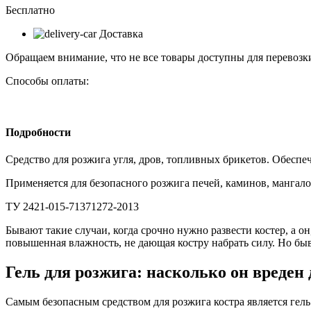
0,5л
Бесплатно
Доставка
Обращаем внимание, что не все товары доступны для перевозки
Способы оплаты:
Подробности
Средство для розжига угля, дров, топливных брикетов. Обеспеч
Применяется для безопасного розжига печей, каминов, мангало
ТУ 2421-015-71371272-2013
Бывают такие случаи, когда срочно нужно развести костер, а он,
повышенная влажность, не дающая костру набрать силу. Но быва
Гель для розжига: насколько он вреден
Самым безопасным средством для розжига костра является гель