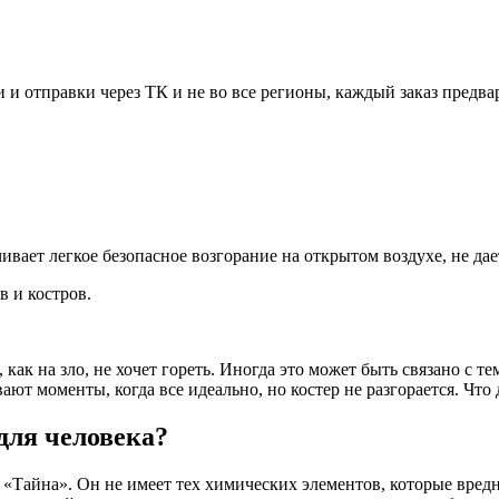
 и отправки через ТК и не во все регионы, каждый заказ предва
ивает легкое безопасное возгорание на открытом воздухе, не дае
в и костров.
 как на зло, не хочет гореть. Иногда это может быть связано с т
ют моменты, когда все идеально, но костер не разгорается. Что 
 для человека?
 «Тайна». Он не имеет тех химических элементов, которые вредн